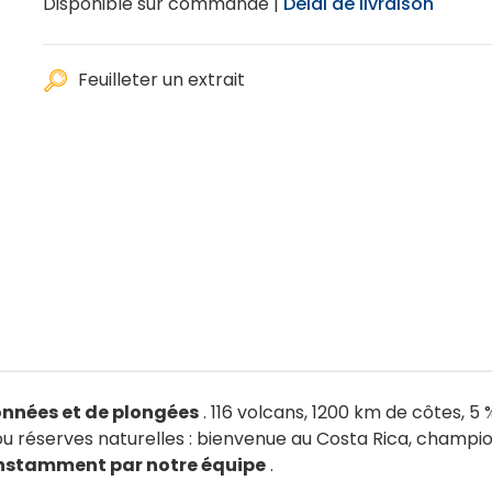
Disponible sur commande |
Délai de livraison
Feuilleter un extrait
onnées et de plongées
. 116 volcans, 1200 km de côtes, 5
x ou réserves naturelles : bienvenue au Costa Rica, cham
constamment par notre équipe
.