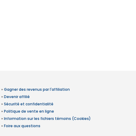
»
Gagner des revenus par l'affiliation
»
Devenir affilié
»
Sécurité et confidentialité
»
Politique de vente en ligne
»
Information sur les fichiers témoins (Cookies)
»
Foire aux questions