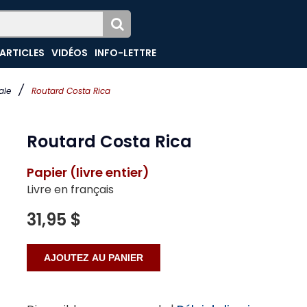
ARTICLES
VIDÉOS
INFO-LETTRE
/
ale
Routard Costa Rica
Routard Costa Rica
Papier (livre entier)
Livre en français
31,95 $