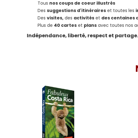
Tous
nos coups de coeur illustrés
Des
suggestions d'itinéraires
et toutes les
i
Des
visites,
des
activités
et
des centaines 
Plus de
40 cartes
et
plans
avec toutes nos a
Indépendance, liberté, respect et partage. 