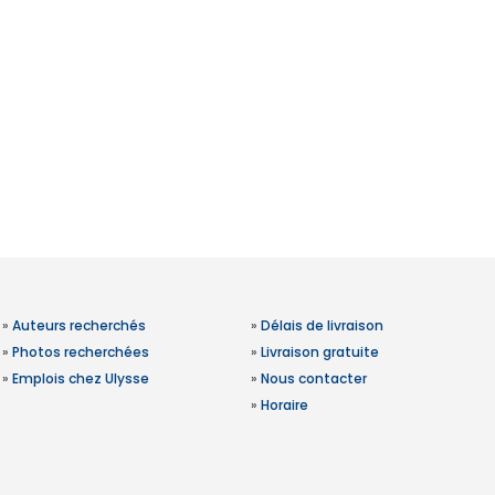
»
Auteurs recherchés
»
Délais de livraison
»
Photos recherchées
»
Livraison gratuite
»
Emplois chez Ulysse
»
Nous contacter
»
Horaire