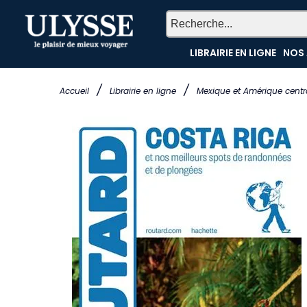
LIBRAIRIE EN LIGNE
NOS 
/
/
Accueil
Librairie en ligne
Mexique et Amérique centr