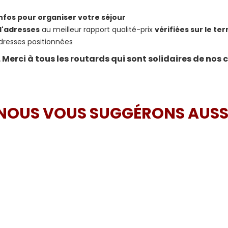
nfos pour organiser votre séjour
d'adresses
au meilleur rapport qualité-prix
vérifiées sur le ter
dresses positionnées
Merci à tous les routards qui sont solidaires de nos 
NOUS VOUS SUGGÉRONS AUSS