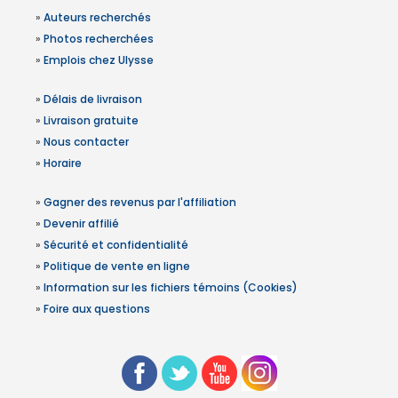
»
Auteurs recherchés
»
Photos recherchées
»
Emplois chez Ulysse
»
Délais de livraison
»
Livraison gratuite
»
Nous contacter
»
Horaire
»
Gagner des revenus par l'affiliation
»
Devenir affilié
»
Sécurité et confidentialité
»
Politique de vente en ligne
»
Information sur les fichiers témoins (Cookies)
»
Foire aux questions