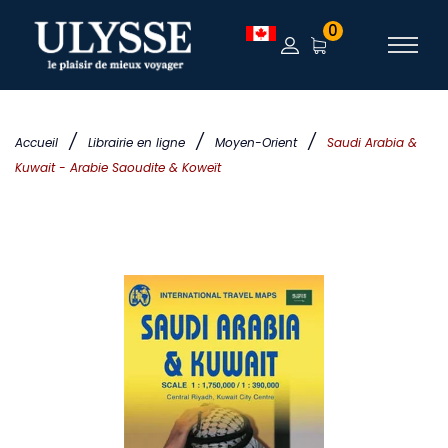
0
/
/
/
Accueil
Librairie en ligne
Moyen-Orient
Saudi Arabia &
Kuwait - Arabie Saoudite & Koweït