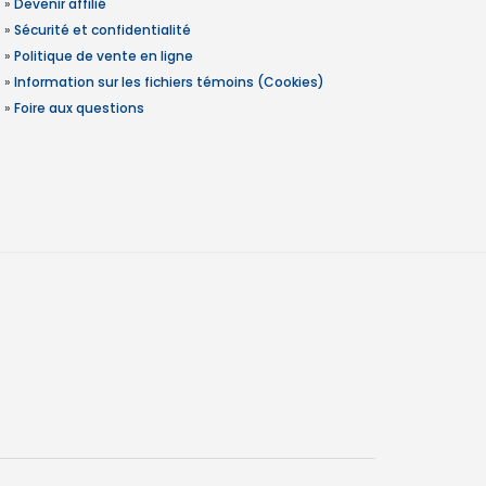
»
Devenir affilié
»
Sécurité et confidentialité
»
Politique de vente en ligne
»
Information sur les fichiers témoins (Cookies)
»
Foire aux questions