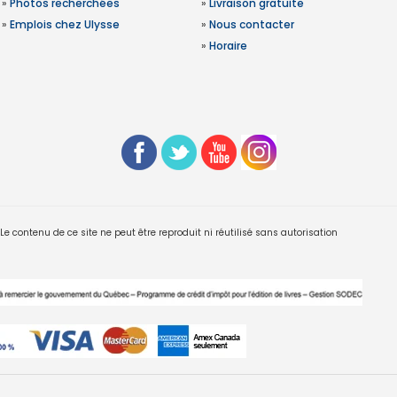
»
Photos recherchées
»
Livraison gratuite
»
Emplois chez Ulysse
»
Nous contacter
»
Horaire
 contenu de ce site ne peut être reproduit ni réutilisé sans autorisation