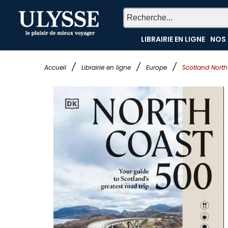
LIBRAIRIE EN LIGNE
NOS 
/
/
/
Accueil
Librairie en ligne
Europe
Scotland Nort