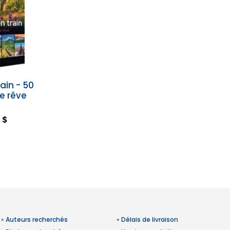
ain - 50
de rêve
 $
»
Auteurs recherchés
»
Délais de livraison