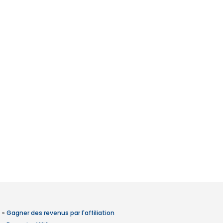
»
Gagner des revenus par l'affiliation