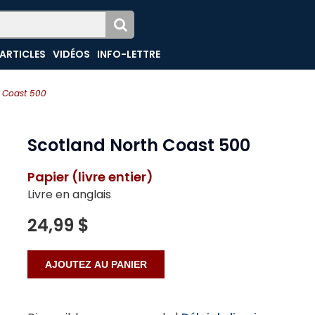
ARTICLES
VIDÉOS
INFO-LETTRE
h Coast 500
Scotland North Coast 500
Papier (livre entier)
Livre en anglais
24,99 $