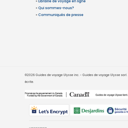
»
Librairie de voyage en ligne
»
Qui sommes-nous?
»
Communiqués de presse
©2026 Guides de voyage Ulysse inc. - Guides de voyage Ulysse sarl. Le
écrite.