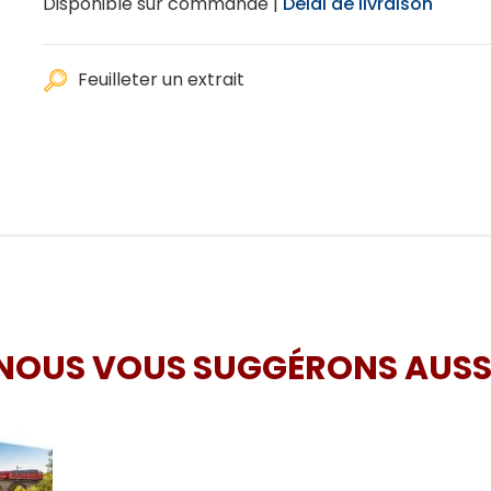
Disponible sur commande |
Délai de livraison
Feuilleter un extrait
NOUS VOUS SUGGÉRONS AUSS