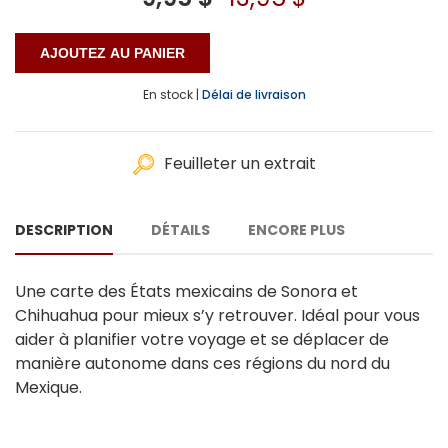
En stock |
Délai de livraison
Feuilleter un extrait
DESCRIPTION
DÉTAILS
ENCORE PLUS
Une carte des États mexicains de Sonora et
Chihuahua pour mieux s’y retrouver. Idéal pour vous
aider à planifier votre voyage et se déplacer de
manière autonome dans ces régions du nord du
Mexique.