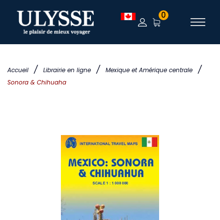
0
/
/
/
Accueil
Librairie en ligne
Mexique et Amérique centrale
Sonora & Chihuaha