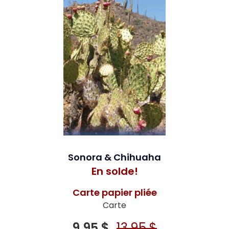
Sonora & Chihuaha
En solde!
Carte papier pliée
Carte
9,95 $
13,95 $