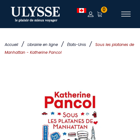
0
/
/
/
Accueil
Librairie en ligne
États-Unis
Sous les platanes de
Manhattan - Katherine Pancol