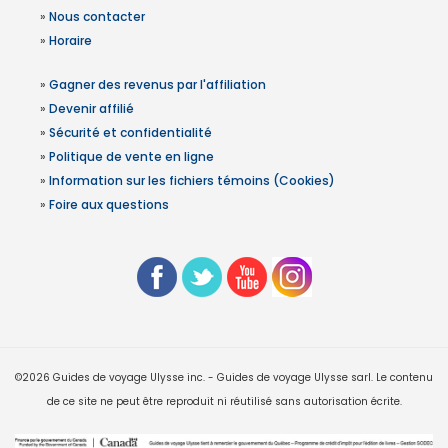
»
Nous contacter
»
Horaire
»
Gagner des revenus par l'affiliation
»
Devenir affilié
»
Sécurité et confidentialité
»
Politique de vente en ligne
»
Information sur les fichiers témoins (Cookies)
»
Foire aux questions
©2026 Guides de voyage Ulysse inc. - Guides de voyage Ulysse sarl. Le contenu
de ce site ne peut être reproduit ni réutilisé sans autorisation écrite.