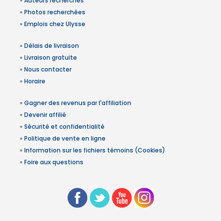
»
Auteurs recherchés
»
Photos recherchées
»
Emplois chez Ulysse
»
Délais de livraison
»
Livraison gratuite
»
Nous contacter
»
Horaire
»
Gagner des revenus par l'affiliation
»
Devenir affilié
»
Sécurité et confidentialité
»
Politique de vente en ligne
»
Information sur les fichiers témoins (Cookies)
»
Foire aux questions