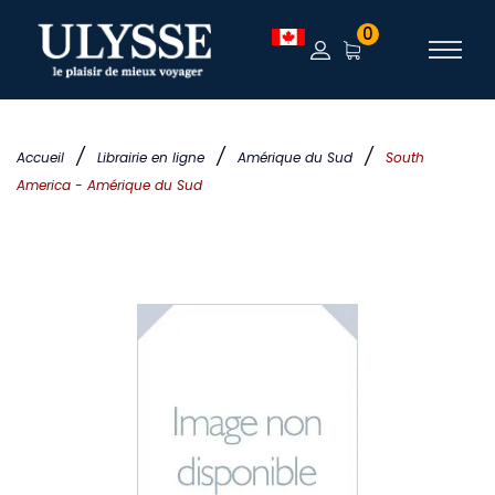
0
/
/
/
Accueil
Librairie en ligne
Amérique du Sud
South
America - Amérique du Sud