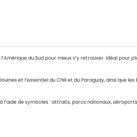
 l’Amérique du Sud pour mieux s’y retrouver. Idéal pour p
louines et l’essentiel du Chili et du Paraguay, ainsi que le
 l’aide de symboles : attraits, parcs nationaux, aéroports, 