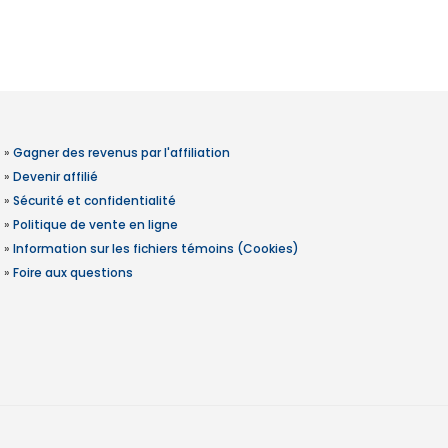
»
Gagner des revenus par l'affiliation
»
Devenir affilié
»
Sécurité et confidentialité
»
Politique de vente en ligne
»
Information sur les fichiers témoins (Cookies)
»
Foire aux questions