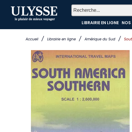
LIBRAIRIE EN LIGNE
NOS 
/
/
/
Accueil
Librairie en ligne
Amérique du Sud
Sout