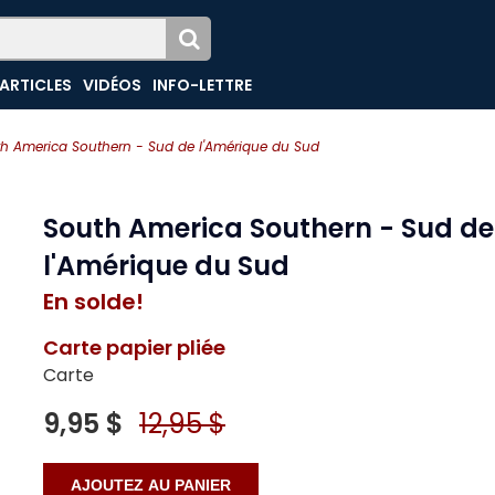
ARTICLES
VIDÉOS
INFO-LETTRE
h America Southern - Sud de l'Amérique du Sud
South America Southern - Sud de
l'Amérique du Sud
En solde!
Carte papier pliée
Carte
9,95 $
12,95 $