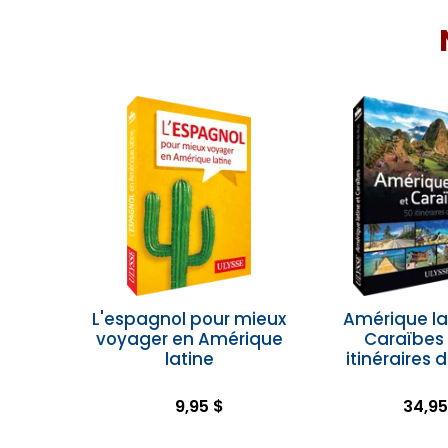
L'espagnol pour mieux
Amérique la
voyager en Amérique
Caraïbes 
latine
itinéraires 
9,95 $
34,95