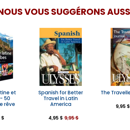
NOUS VOUS SUGGÉRONS AUSS
tine et
Spanish for Better
The Travelle
- 50
Travel in Latin
de rêve
America
9,95 $
 $
4,95 $
9,95 $