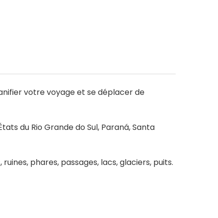
lanifier votre voyage et se déplacer de
s États du Rio Grande do Sul, Paraná, Santa
ruines, phares, passages, lacs, glaciers, puits.