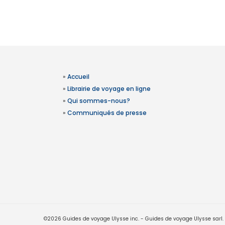
»
Accueil
»
Librairie de voyage en ligne
»
Qui sommes-nous?
»
Communiqués de presse
©2026 Guides de voyage Ulysse inc. - Guides de voyage Ulysse sarl. Le