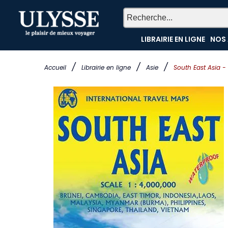
LIBRAIRIE EN LIGNE
NOS 
/
/
/
Accueil
Librairie en ligne
Asie
South East Asia -