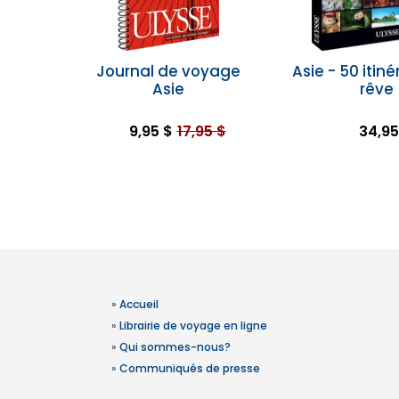
Journal de voyage
Asie - 50 itiné
Asie
rêve
9,95 $
17,95 $
34,95
»
Accueil
»
Librairie de voyage en ligne
»
Qui sommes-nous?
»
Communiqués de presse