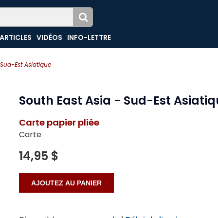
ARTICLES
VIDÉOS
INFO-LETTRE
 Sud-Est Asiatique
South East Asia - Sud-Est Asiati
Carte papier pliée
Carte
14,95 $