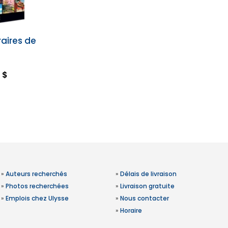
raires de
 $
»
Auteurs recherchés
»
Délais de livraison
»
Photos recherchées
»
Livraison gratuite
»
Emplois chez Ulysse
»
Nous contacter
»
Horaire