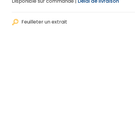
Disponible sur commande |
Délai de livraison
Feuilleter un extrait