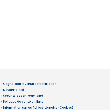
»
Gagner des revenus par l'affiliation
»
Devenir affilié
»
Sécurité et confidentialité
»
Politique de vente en ligne
»
Information sur les fichiers témoins (Cookies)