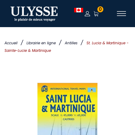
0
/
/
/
Accueil
Librairie en ligne
Antilles
St. Lucia & Martinique -
Sainte-Lucie & Martinique