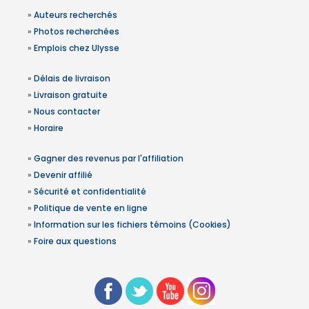
»
Auteurs recherchés
»
Photos recherchées
»
Emplois chez Ulysse
»
Délais de livraison
»
Livraison gratuite
»
Nous contacter
»
Horaire
»
Gagner des revenus par l'affiliation
»
Devenir affilié
»
Sécurité et confidentialité
»
Politique de vente en ligne
»
Information sur les fichiers témoins (Cookies)
»
Foire aux questions