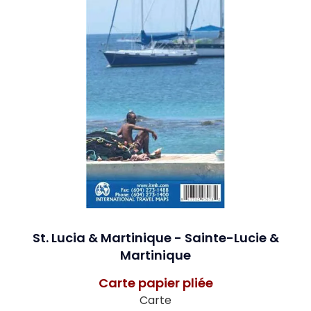
St. Lucia & Martinique - Sainte-Lucie &
Martinique
Carte papier pliée
Carte