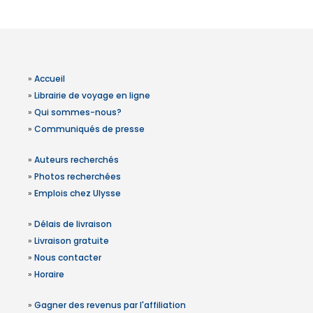
»
Accueil
»
Librairie de voyage en ligne
»
Qui sommes-nous?
»
Communiqués de presse
»
Auteurs recherchés
»
Photos recherchées
»
Emplois chez Ulysse
»
Délais de livraison
»
Livraison gratuite
»
Nous contacter
»
Horaire
»
Gagner des revenus par l'affiliation