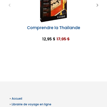
Comprendre la Thaïlande
12,95 $
17,95 $
»
Accueil
»
Librairie de voyage en ligne