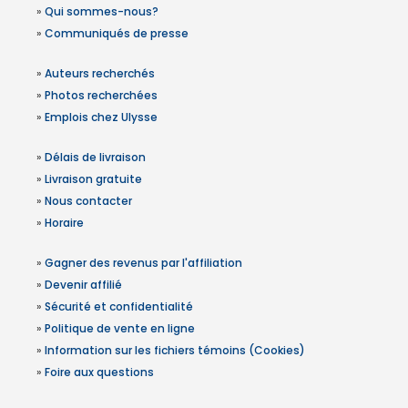
»
Qui sommes-nous?
»
Communiqués de presse
»
Auteurs recherchés
»
Photos recherchées
»
Emplois chez Ulysse
»
Délais de livraison
»
Livraison gratuite
»
Nous contacter
»
Horaire
»
Gagner des revenus par l'affiliation
»
Devenir affilié
»
Sécurité et confidentialité
»
Politique de vente en ligne
»
Information sur les fichiers témoins (Cookies)
»
Foire aux questions