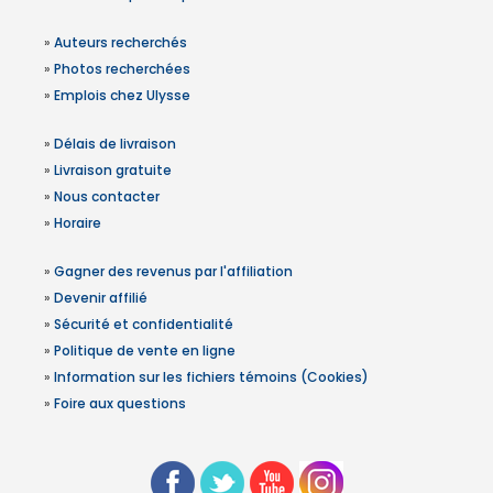
»
Auteurs recherchés
»
Photos recherchées
»
Emplois chez Ulysse
»
Délais de livraison
»
Livraison gratuite
»
Nous contacter
»
Horaire
»
Gagner des revenus par l'affiliation
»
Devenir affilié
»
Sécurité et confidentialité
»
Politique de vente en ligne
»
Information sur les fichiers témoins (Cookies)
»
Foire aux questions