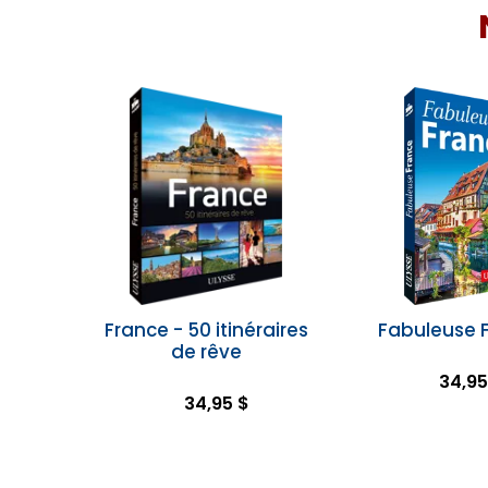
France - 50 itinéraires
Fabuleuse 
de rêve
34,95
34,95 $