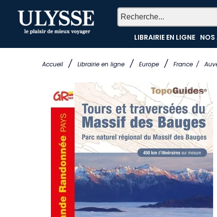
LIBRAIRIE EN LIGNE
NOS 
/
/
/
Accueil
Librairie en ligne
Europe
France
/
Auv