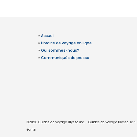
»
Accueil
»
Librairie de voyage en ligne
»
Qui sommes-nous?
»
Communiqués de presse
©2026 Guides de voyage Ulysse inc. - Guides de voyage Ulysse sarl. Le
écrite.