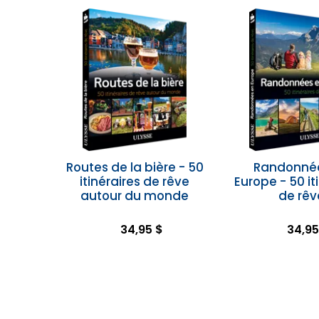
Routes de la bière - 50
Randonné
itinéraires de rêve
Europe - 50 it
autour du monde
de rêv
34,95 $
34,95