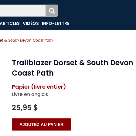
ARTICLES
VIDÉOS
INFO-LETTRE
rset & South Devon Coast Path
Trailblazer Dorset & South Devon
Coast Path
Papier (livre entier)
Livre en anglais
25,95 $