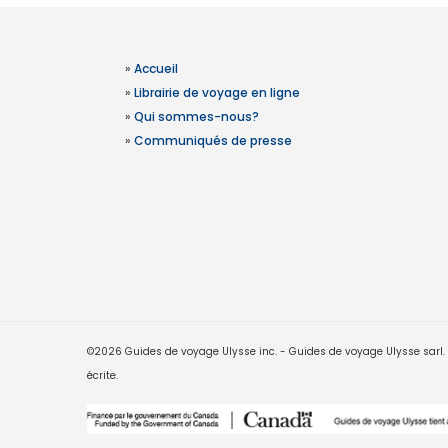
»
Accueil
»
Librairie de voyage en ligne
»
Qui sommes-nous?
»
Communiqués de presse
©2026 Guides de voyage Ulysse inc. - Guides de voyage Ulysse sarl. Le
écrite.