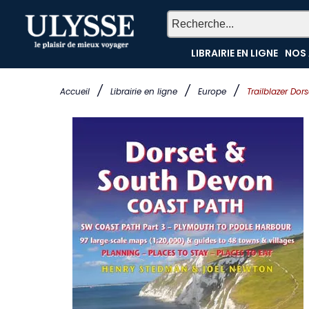
LIBRAIRIE EN LIGNE
NOS 
/
/
/
Accueil
Librairie en ligne
Europe
Trailblazer Do