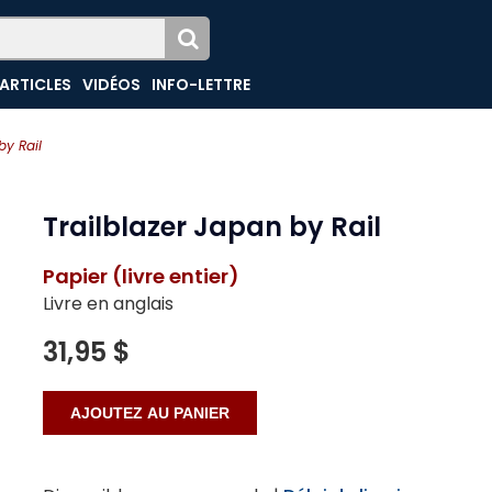
ARTICLES
VIDÉOS
INFO-LETTRE
by Rail
Trailblazer Japan by Rail
Papier (livre entier)
Livre en anglais
31,95 $