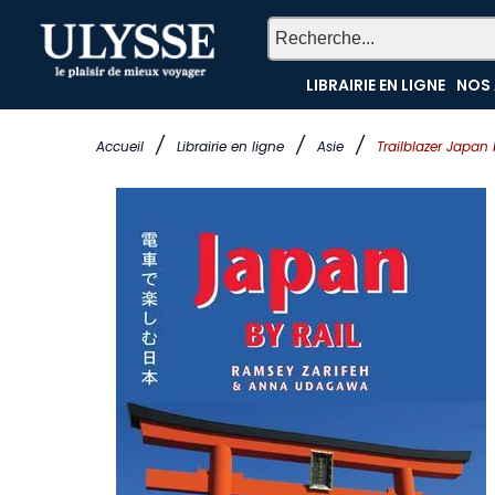
LIBRAIRIE EN LIGNE
NOS 
/
/
/
Accueil
Librairie en ligne
Asie
Trailblazer Japan 