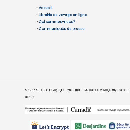
»
Accueil
»
Librairie de voyage en ligne
»
Qui sommes-nous?
»
Communiqués de presse
©2026 Guides de voyage Ulysse inc. - Guides de voyage Ulysse sarl. Le
écrite.