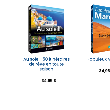
Au soleil! 50 itinéraires
Fabuleux 
de rêve en toute
saison
34,95
34,95 $