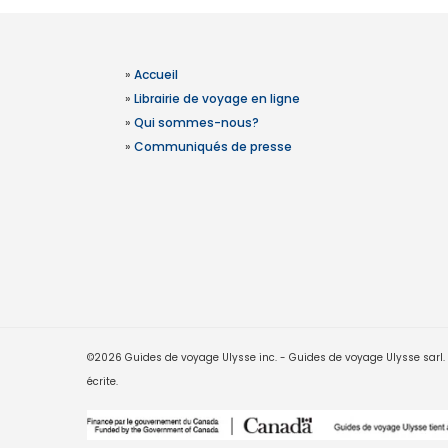
»
Accueil
»
Librairie de voyage en ligne
»
Qui sommes-nous?
»
Communiqués de presse
©2026 Guides de voyage Ulysse inc. - Guides de voyage Ulysse sarl. Le
écrite.