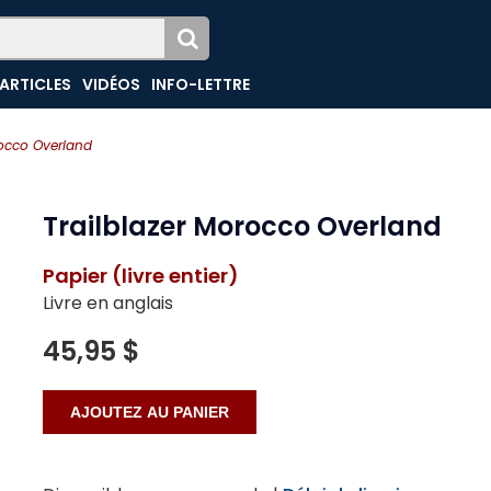
ARTICLES
VIDÉOS
INFO-LETTRE
rocco Overland
Trailblazer Morocco Overland
Papier (livre entier)
Livre en anglais
45,95 $