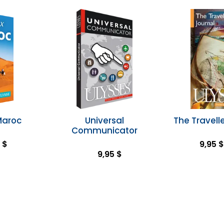
Maroc
Universal
The Travelle
Communicator
 $
9,95 $
9,95 $