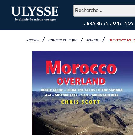
LIBRAIRIE EN LIGNE
NOS 
/
/
/
Accueil
Librairie en ligne
Afrique
Trailblazer Mo