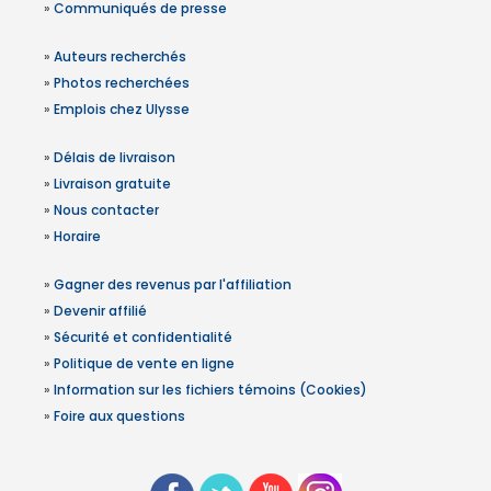
»
Communiqués de presse
»
Auteurs recherchés
»
Photos recherchées
»
Emplois chez Ulysse
»
Délais de livraison
»
Livraison gratuite
»
Nous contacter
»
Horaire
»
Gagner des revenus par l'affiliation
»
Devenir affilié
»
Sécurité et confidentialité
»
Politique de vente en ligne
»
Information sur les fichiers témoins (Cookies)
»
Foire aux questions