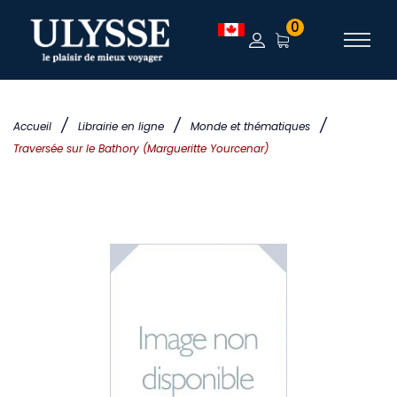
0
/
/
/
Accueil
Librairie en ligne
Monde et thématiques
Traversée sur le Bathory (Margueritte Yourcenar)