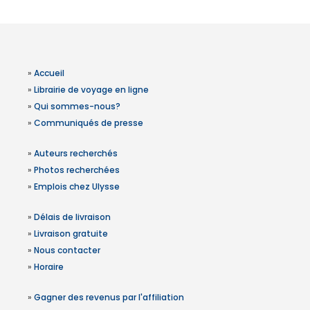
»
Accueil
»
Librairie de voyage en ligne
»
Qui sommes-nous?
»
Communiqués de presse
»
Auteurs recherchés
»
Photos recherchées
»
Emplois chez Ulysse
»
Délais de livraison
»
Livraison gratuite
»
Nous contacter
»
Horaire
»
Gagner des revenus par l'affiliation