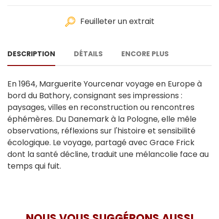
Feuilleter un extrait
DESCRIPTION
DÉTAILS
ENCORE PLUS
En 1964, Marguerite Yourcenar voyage en Europe à
bord du Bathory, consignant ses impressions :
paysages, villes en reconstruction ou rencontres
éphémères. Du Danemark à la Pologne, elle mêle
observations, réflexions sur l'histoire et sensibilité
écologique. Le voyage, partagé avec Grace Frick
dont la santé décline, traduit une mélancolie face au
temps qui fuit.
NOUS VOUS SUGGÉRONS AUSSI