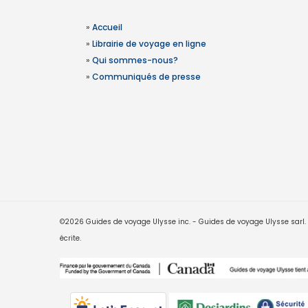
»
Accueil
»
Librairie de voyage en ligne
»
Qui sommes-nous?
»
Communiqués de presse
©2026 Guides de voyage Ulysse inc. - Guides de voyage Ulysse sarl. Le
écrite.