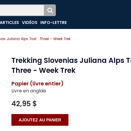
ARTICLES
VIDÉOS
INFO-LETTRE
ias Juliana Alps Trail : Three - Week Trek
Trekking Slovenias Juliana Alps Tr
Three - Week Trek
Papier (livre entier)
Livre en anglais
42,95 $