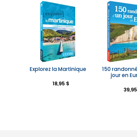
Explorez la Martinique
150 randonné
jour en E
18,95 $
39,95