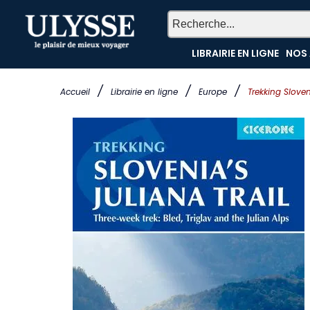
LIBRAIRIE EN LIGNE
NOS 
/
/
/
Accueil
Librairie en ligne
Europe
Trekking Sloven