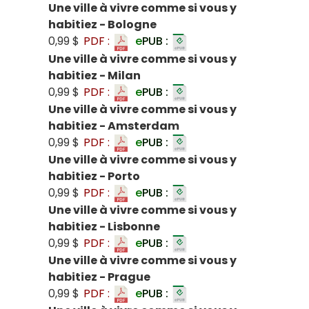
Une ville à vivre comme si vous y
habitiez - Bologne
0,99 $
PDF :
e
PUB :
Une ville à vivre comme si vous y
habitiez - Milan
0,99 $
PDF :
e
PUB :
Une ville à vivre comme si vous y
habitiez - Amsterdam
0,99 $
PDF :
e
PUB :
Une ville à vivre comme si vous y
habitiez - Porto
0,99 $
PDF :
e
PUB :
Une ville à vivre comme si vous y
habitiez - Lisbonne
0,99 $
PDF :
e
PUB :
Une ville à vivre comme si vous y
habitiez - Prague
0,99 $
PDF :
e
PUB :