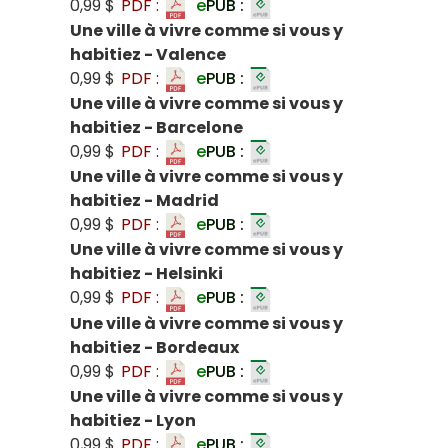
0,99 $
PDF :
e
PUB :
Une ville à vivre comme si vous y
habitiez - Valence
0,99 $
PDF :
e
PUB :
Une ville à vivre comme si vous y
habitiez - Barcelone
0,99 $
PDF :
e
PUB :
Une ville à vivre comme si vous y
habitiez - Madrid
0,99 $
PDF :
e
PUB :
Une ville à vivre comme si vous y
habitiez - Helsinki
0,99 $
PDF :
e
PUB :
Une ville à vivre comme si vous y
habitiez - Bordeaux
0,99 $
PDF :
e
PUB :
Une ville à vivre comme si vous y
habitiez - Lyon
0,99 $
PDF :
e
PUB :