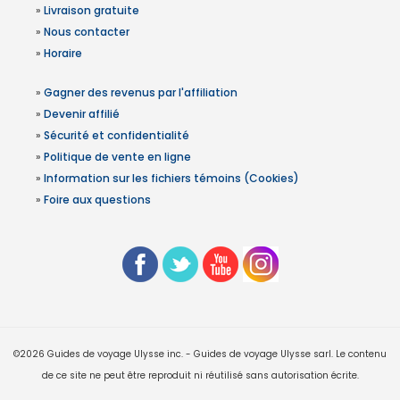
»
Livraison gratuite
»
Nous contacter
»
Horaire
»
Gagner des revenus par l'affiliation
»
Devenir affilié
»
Sécurité et confidentialité
»
Politique de vente en ligne
»
Information sur les fichiers témoins (Cookies)
»
Foire aux questions
©2026 Guides de voyage Ulysse inc. - Guides de voyage Ulysse sarl. Le contenu
de ce site ne peut être reproduit ni réutilisé sans autorisation écrite.