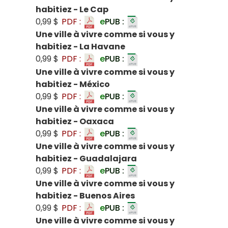
habitiez - Le Cap
0,99 $
PDF :
e
PUB :
Une ville à vivre comme si vous y
habitiez - La Havane
0,99 $
PDF :
e
PUB :
Une ville à vivre comme si vous y
habitiez - México
0,99 $
PDF :
e
PUB :
Une ville à vivre comme si vous y
habitiez - Oaxaca
0,99 $
PDF :
e
PUB :
Une ville à vivre comme si vous y
habitiez - Guadalajara
0,99 $
PDF :
e
PUB :
Une ville à vivre comme si vous y
habitiez - Buenos Aires
0,99 $
PDF :
e
PUB :
Une ville à vivre comme si vous y