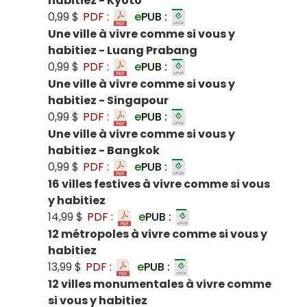
habitiez - Kyoto
0,99 $
PDF :
e
PUB :
Une ville à vivre comme si vous y
habitiez - Luang Prabang
0,99 $
PDF :
e
PUB :
Une ville à vivre comme si vous y
habitiez - Singapour
0,99 $
PDF :
e
PUB :
Une ville à vivre comme si vous y
habitiez - Bangkok
0,99 $
PDF :
e
PUB :
16 villes festives à vivre comme si vous
y habitiez
14,99 $
PDF :
e
PUB :
12 métropoles à vivre comme si vous y
habitiez
13,99 $
PDF :
e
PUB :
12 villes monumentales à vivre comme
si vous y habitiez