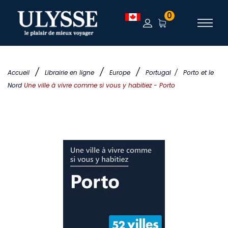
0
/
/
/
Accueil
Librairie en ligne
Europe
Portugal
/
Porto et le
Nord
Une ville à vivre comme si vous y habitiez - Porto