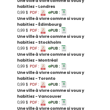
Une ville à vivre comme si vous y
habitiez - Londres
0,99 $
PDF :
e
PUB :
Une ville à vivre comme si vous y
habitiez - Édimbourg
0,99 $
PDF :
e
PUB :
Une ville à vivre comme si vous y
habitiez - Stockholm
0,99 $
PDF :
e
PUB :
Une ville à vivre comme si vous y
habitiez - Montréal
0,99 $
PDF :
e
PUB :
Une ville à vivre comme si vous y
habitiez - Toronto
0,99 $
PDF :
e
PUB :
Une ville à vivre comme si vous y
habitiez - Vancouver
0,99 $
PDF :
e
PUB :
Une ville à vivre comme si vous y