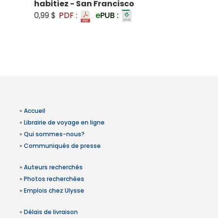
habitiez - San Francisco
0,99 $
PDF :
e
PUB :
»
Accueil
»
Librairie de voyage en ligne
»
Qui sommes-nous?
»
Communiqués de presse
»
Auteurs recherchés
»
Photos recherchées
»
Emplois chez Ulysse
»
Délais de livraison