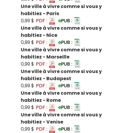
Une ville à vivre comme si vous y
habitiez - Paris
0,99 $
PDF :
e
PUB :
Une ville à vivre comme si vous y
habitiez - Nice
0,99 $
PDF :
e
PUB :
Une ville à vivre comme si vous y
habitiez - Marseille
0,99 $
PDF :
e
PUB :
Une ville à vivre comme si vous y
habitiez - Budapest
0,99 $
PDF :
e
PUB :
Une ville à vivre comme si vous y
habitiez - Rome
0,99 $
PDF :
e
PUB :
Une ville à vivre comme si vous y
habitiez - Venise
0,99 $
PDF :
e
PUB :