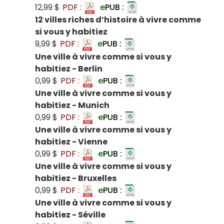
12,99 $
PDF :
e
PUB :
12 villes riches d’histoire à vivre comme
si vous y habitiez
9,99 $
PDF :
e
PUB :
Une ville à vivre comme si vous y
habitiez - Berlin
0,99 $
PDF :
e
PUB :
Une ville à vivre comme si vous y
habitiez - Munich
0,99 $
PDF :
e
PUB :
Une ville à vivre comme si vous y
habitiez - Vienne
0,99 $
PDF :
e
PUB :
Une ville à vivre comme si vous y
habitiez - Bruxelles
0,99 $
PDF :
e
PUB :
Une ville à vivre comme si vous y
habitiez - Séville