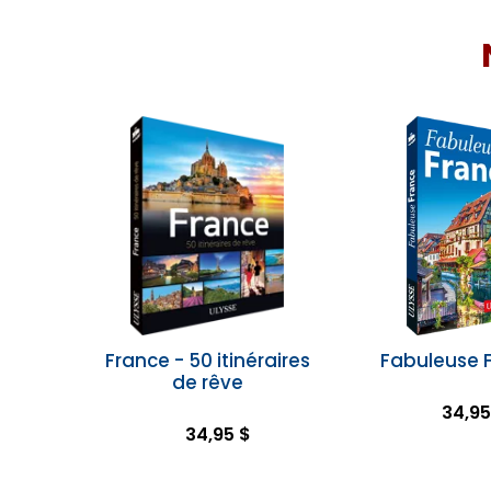
France - 50 itinéraires
Fabuleuse 
de rêve
34,95
34,95 $