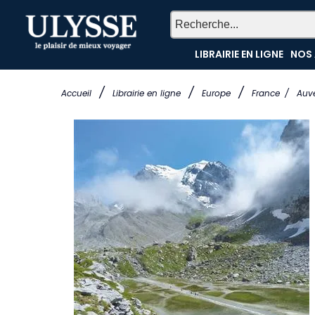
LIBRAIRIE EN LIGNE
NOS 
/
/
/
Accueil
Librairie en ligne
Europe
France
/
Auv