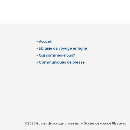
»
Accueil
»
Librairie de voyage en ligne
»
Qui sommes-nous?
»
Communiqués de presse
©2026 Guides de voyage Ulysse inc. - Guides de voyage Ulysse sarl. Le