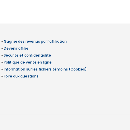
»
Gagner des revenus par l'affiliation
»
Devenir affilié
»
Sécurité et confidentialité
»
Politique de vente en ligne
»
Information sur les fichiers témoins (Cookies)
»
Foire aux questions