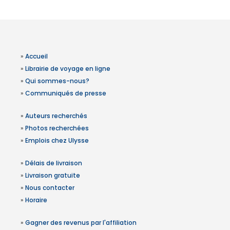
»
Accueil
»
Librairie de voyage en ligne
»
Qui sommes-nous?
»
Communiqués de presse
»
Auteurs recherchés
»
Photos recherchées
»
Emplois chez Ulysse
»
Délais de livraison
»
Livraison gratuite
»
Nous contacter
»
Horaire
»
Gagner des revenus par l'affiliation