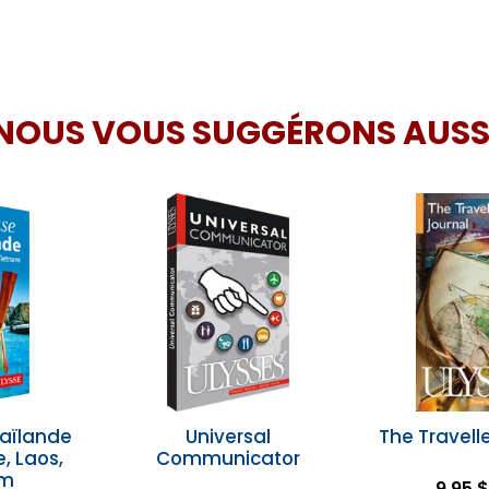
NOUS VOUS SUGGÉRONS AUSS
aïlande
Universal
The Travelle
 Laos,
Communicator
am
9,95 $