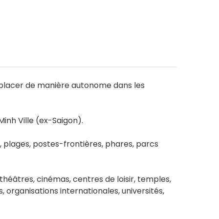
déplacer de manière autonome dans les
inh Ville (ex-Saigon).
s, plages, postes-frontières, phares, parcs
théâtres, cinémas, centres de loisir, temples,
organisations internationales, universités,