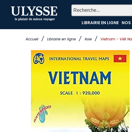
LIBRAIRIE EN LIGNE
NOS 
/
/
/
Accueil
Librairie en ligne
Asie
Vietnam - Viêt N