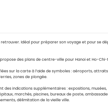
y retrouver. Idéal pour préparer son voyage et pour se 
 propose des plans de centre-ville pour Hanoi et Ho-Chi-M
iées sur la carte à l’aide de symboles : aéroports, attrait
ferries, zones de plongée.
nt des indications supplémentaires : expositions, musées, 
pitaux, marchés, piscines, bureaux de poste, ambassades, 
ements, délimitation de la vieille ville.