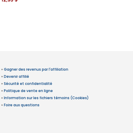
»
Gagner des revenus par l'affiliation
»
Devenir affilié
»
Sécurité et confidentialité
»
Politique de vente en ligne
»
Information sur les fichiers témoins (Cookies)
»
Foire aux questions