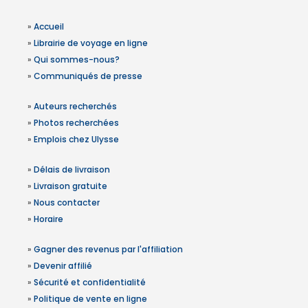
»
Accueil
»
Librairie de voyage en ligne
»
Qui sommes-nous?
»
Communiqués de presse
»
Auteurs recherchés
»
Photos recherchées
»
Emplois chez Ulysse
»
Délais de livraison
»
Livraison gratuite
»
Nous contacter
»
Horaire
»
Gagner des revenus par l'affiliation
»
Devenir affilié
»
Sécurité et confidentialité
»
Politique de vente en ligne