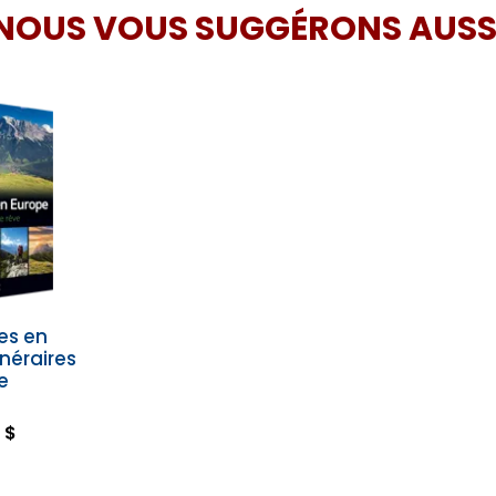
NOUS VOUS SUGGÉRONS AUSS
es en
inéraires
e
 $