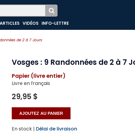
ARTICLES
VIDÉOS
INFO-LETTRE
données de 2 à 7 Jours
Vosges : 9 Randonnées de 2 à 7 J
Papier (livre entier)
Livre en français
29,95 $
En stock |
Délai de livraison