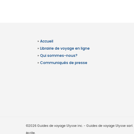
»
Accueil
»
Librairie de voyage en ligne
»
Qui sommes-nous?
»
Communiqués de presse
©2026 Guides de voyage Ulysse inc. - Guides de voyage Ulysse sarl. Le
écrite.