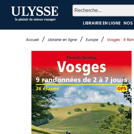
LIBRAIRIE EN LIGNE
NOS 
/
/
/
Accueil
Librairie en ligne
Europe
Vosges : 9 Ran