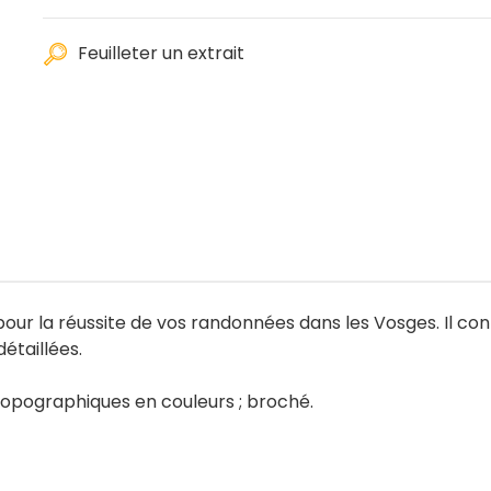
Feuilleter un extrait
our la réussite de vos randonnées dans les Vosges. Il con
détaillées.
 topographiques en couleurs ; broché.