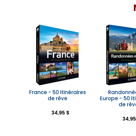
France - 50 itinéraires
Randonné
de rêve
Europe - 50 it
de rêv
34,95 $
34,95