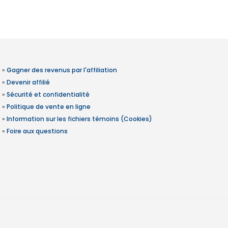
»
Gagner des revenus par l'affiliation
»
Devenir affilié
»
Sécurité et confidentialité
»
Politique de vente en ligne
»
Information sur les fichiers témoins (Cookies)
»
Foire aux questions