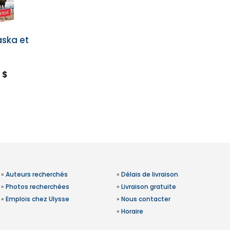
aska et
n
 $
»
Auteurs recherchés
»
Délais de livraison
»
Photos recherchées
»
Livraison gratuite
»
Emplois chez Ulysse
»
Nous contacter
»
Horaire