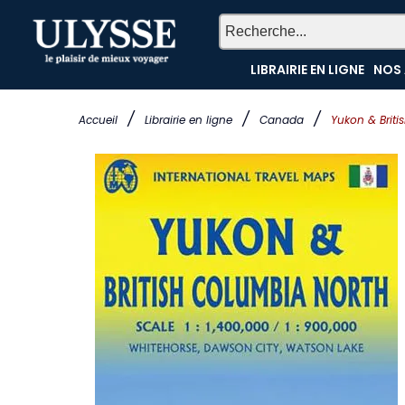
LIBRAIRIE EN LIGNE
NOS 
/
/
/
Accueil
Librairie en ligne
Canada
Yukon & Briti