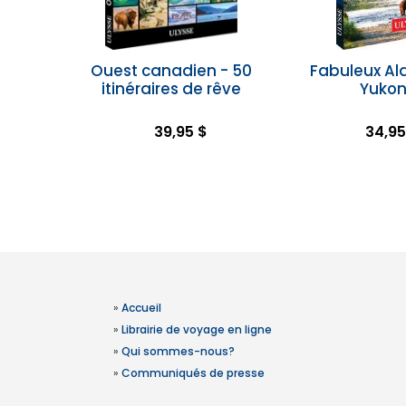
Ouest canadien - 50
Fabuleux Al
itinéraires de rêve
Yuko
39,95 $
34,95
»
Accueil
»
Librairie de voyage en ligne
»
Qui sommes-nous?
»
Communiqués de presse