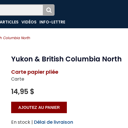
ARTICLES
VIDÉOS
INFO-LETTRE
sh Columbia North
Yukon & British Columbia North
Carte papier pliée
Carte
14,95 $
En stock |
Délai de livraison