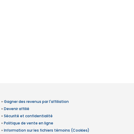
»
Gagner des revenus par l'affiliation
»
Devenir affilié
»
Sécurité et confidentialité
»
Politique de vente en ligne
»
Information sur les fichiers témoins (Cookies)