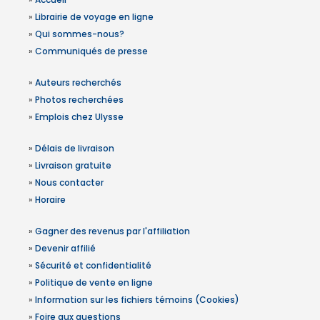
»
Librairie de voyage en ligne
»
Qui sommes-nous?
»
Communiqués de presse
»
Auteurs recherchés
»
Photos recherchées
»
Emplois chez Ulysse
»
Délais de livraison
»
Livraison gratuite
»
Nous contacter
»
Horaire
»
Gagner des revenus par l'affiliation
»
Devenir affilié
»
Sécurité et confidentialité
»
Politique de vente en ligne
»
Information sur les fichiers témoins (Cookies)
»
Foire aux questions