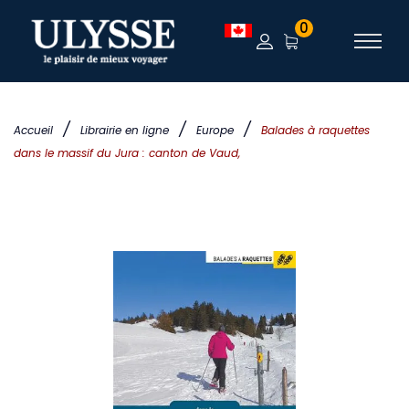
0
/
/
/
Accueil
Librairie en ligne
Europe
Balades à raquettes
dans le massif du Jura : canton de Vaud,