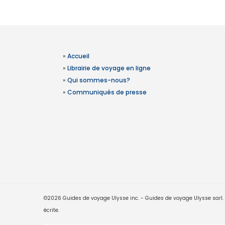
»
Accueil
»
Librairie de voyage en ligne
»
Qui sommes-nous?
»
Communiqués de presse
©2026 Guides de voyage Ulysse inc. - Guides de voyage Ulysse sarl. Le
écrite.