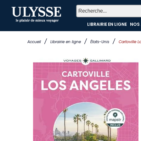
LIBRAIRIE EN LIGNE
NOS 
/
/
/
Accueil
Librairie en ligne
États-Unis
Cartoville L