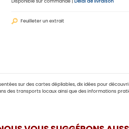
Disponible sur commande |
Délai de livraison
Feuilleter un extrait
entées sur des cartes dépliables, dix idées pour découvrir
lans des transports locaux ainsi que des informations pra