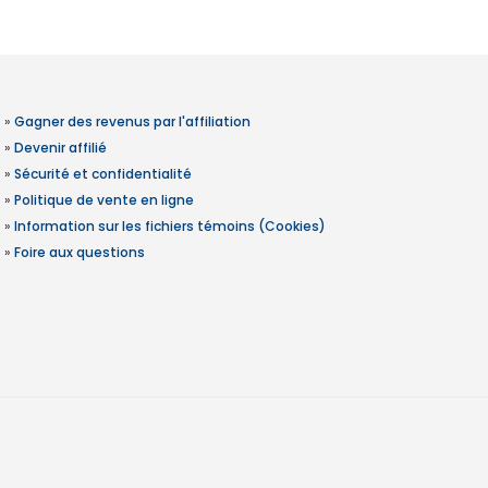
»
Gagner des revenus par l'affiliation
»
Devenir affilié
»
Sécurité et confidentialité
»
Politique de vente en ligne
»
Information sur les fichiers témoins (Cookies)
»
Foire aux questions