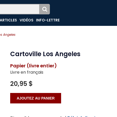
ARTICLES
VIDÉOS
INFO-LETTRE
os Angeles
Cartoville Los Angeles
Papier (livre entier)
Livre en français
20,95 $