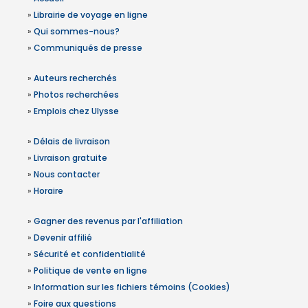
»
Librairie de voyage en ligne
»
Qui sommes-nous?
»
Communiqués de presse
»
Auteurs recherchés
»
Photos recherchées
»
Emplois chez Ulysse
»
Délais de livraison
»
Livraison gratuite
»
Nous contacter
»
Horaire
»
Gagner des revenus par l'affiliation
»
Devenir affilié
»
Sécurité et confidentialité
»
Politique de vente en ligne
»
Information sur les fichiers témoins (Cookies)
»
Foire aux questions