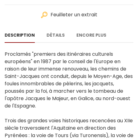
Feuilleter un extrait
DESCRIPTION
DÉTAILS
ENCORE PLUS
Proclamés "premiers des itinéraires culturels
européens" en 1987 par le conseil de l'Europe en
raison de leur immense renouveau, les chemins de
Saint-Jacques ont conduit, depuis le Moyen-Age, des
foules innombrables de pèlerins, les jacquets,
poussés par la foi, à marcher vers le tombeau de
l'apôtre Jacques le Majeur, en Galice, au nord-ouest
de l'Espagne.
Trois des grandes voies historiques recencées au XIIe
siècle traversaient l'Aquitaine en direction des
Pyrénées : la voie de Tours (via Turonensis), la voie de