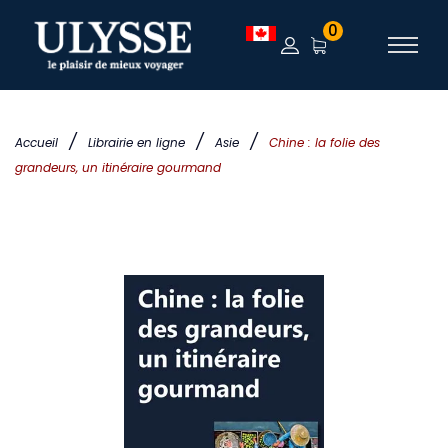
0
/
/
/
Accueil
Librairie en ligne
Asie
Chine : la folie des
grandeurs, un itinéraire gourmand