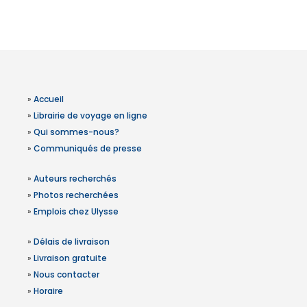
»
Accueil
»
Librairie de voyage en ligne
»
Qui sommes-nous?
»
Communiqués de presse
»
Auteurs recherchés
»
Photos recherchées
»
Emplois chez Ulysse
»
Délais de livraison
»
Livraison gratuite
»
Nous contacter
»
Horaire