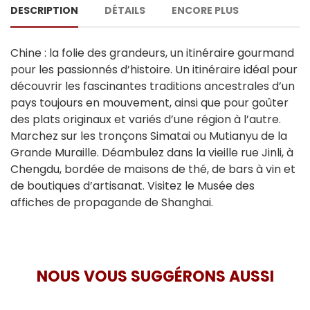
DESCRIPTION
DÉTAILS
ENCORE PLUS
Chine : la folie des grandeurs, un itinéraire gourmand
pour les passionnés d’histoire. Un itinéraire idéal pour
découvrir les fascinantes traditions ancestrales d’un
pays toujours en mouvement, ainsi que pour goûter
des plats originaux et variés d’une région à l’autre.
Marchez sur les tronçons Simatai ou Mutianyu de la
Grande Muraille. Déambulez dans la vieille rue Jinli, à
Chengdu, bordée de maisons de thé, de bars à vin et
de boutiques d’artisanat. Visitez le Musée des
affiches de propagande de Shanghai.
NOUS VOUS SUGGÉRONS AUSSI