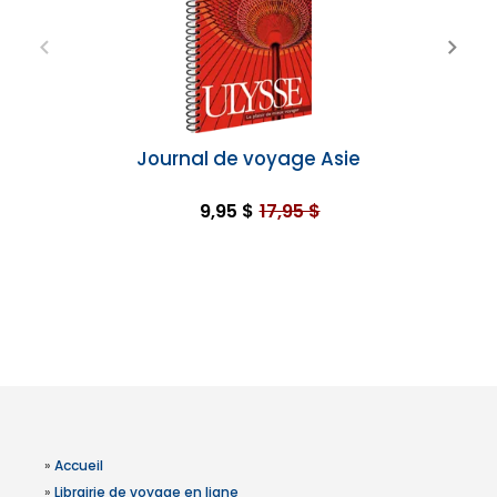
Journal de voyage Asie
9,95 $
17,95 $
»
Accueil
»
Librairie de voyage en ligne