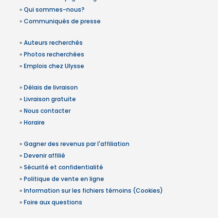
»
Qui sommes-nous?
»
Communiqués de presse
»
Auteurs recherchés
»
Photos recherchées
»
Emplois chez Ulysse
»
Délais de livraison
»
Livraison gratuite
»
Nous contacter
»
Horaire
»
Gagner des revenus par l'affiliation
»
Devenir affilié
»
Sécurité et confidentialité
»
Politique de vente en ligne
»
Information sur les fichiers témoins (Cookies)
»
Foire aux questions