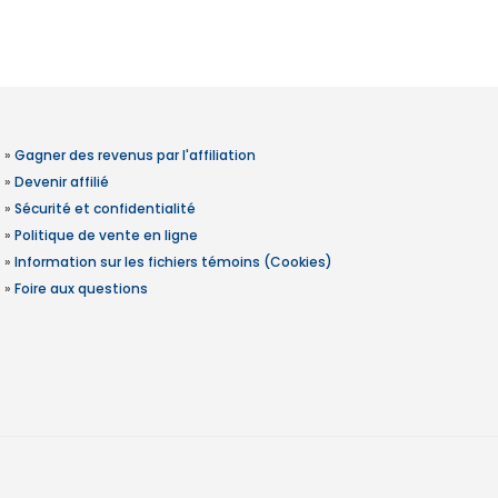
»
Gagner des revenus par l'affiliation
»
Devenir affilié
»
Sécurité et confidentialité
»
Politique de vente en ligne
»
Information sur les fichiers témoins (Cookies)
»
Foire aux questions