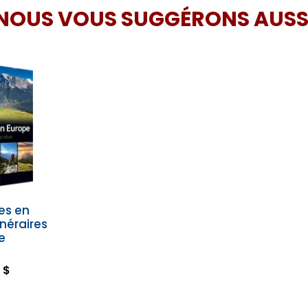
NOUS VOUS SUGGÉRONS AUSS
es en
inéraires
e
 $