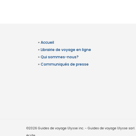
»
Accueil
»
Librairie de voyage en ligne
»
Qui sommes-nous?
»
Communiqués de presse
©2026 Guides de voyage Ulysse inc. - Guides de voyage Ulysse sarl. Le
écrite.