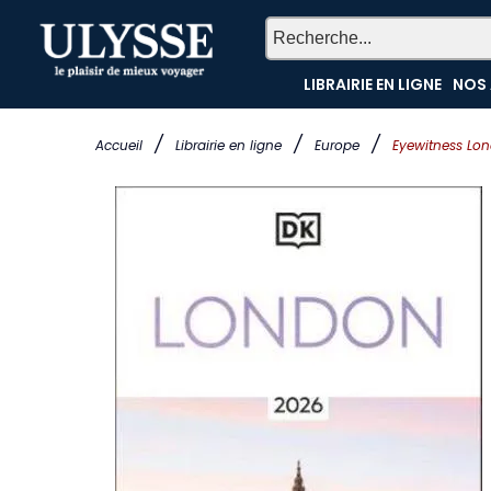
LIBRAIRIE EN LIGNE
NOS 
/
/
/
Accueil
Librairie en ligne
Europe
Eyewitness Lo