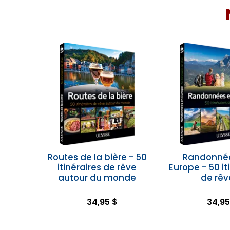
Routes de la bière - 50
Randonné
itinéraires de rêve
Europe - 50 it
autour du monde
de rêv
34,95 $
34,95