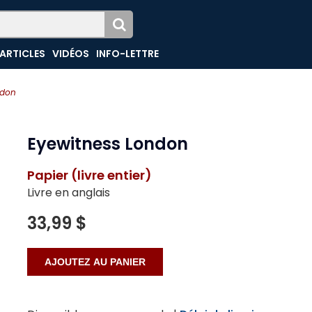
ARTICLES
VIDÉOS
INFO-LETTRE
ndon
Eyewitness London
Papier (livre entier)
Livre en anglais
33,99 $