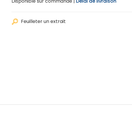
Disponible sur commande |
Délai de livraison
Feuilleter un extrait