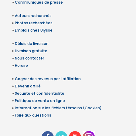
»
Communiqués de presse
»
Auteurs recherchés
»
Photos recherchées
»
Emplois chez Ulysse
»
Délais de livraison
»
Livraison gratuite
»
Nous contacter
»
Horaire
»
Gagner des revenus par l'affiliation
»
Devenir affilié
»
Sécurité et confidentialité
»
Politique de vente en ligne
»
Information sur les fichiers témoins (Cookies)
»
Foire aux questions