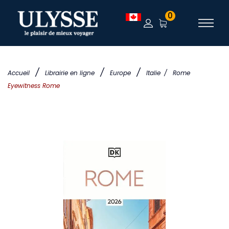
0
/
/
/
Accueil
Librairie en ligne
Europe
Italie
/
Rome
Eyewitness Rome