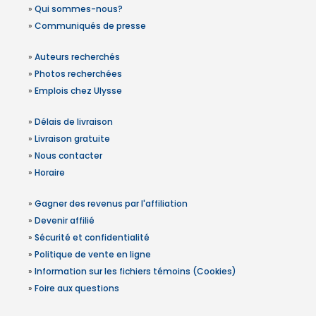
»
Qui sommes-nous?
»
Communiqués de presse
»
Auteurs recherchés
»
Photos recherchées
»
Emplois chez Ulysse
»
Délais de livraison
»
Livraison gratuite
»
Nous contacter
»
Horaire
»
Gagner des revenus par l'affiliation
»
Devenir affilié
»
Sécurité et confidentialité
»
Politique de vente en ligne
»
Information sur les fichiers témoins (Cookies)
»
Foire aux questions