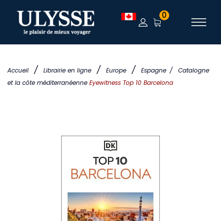
0
/
/
/
Accueil
Librairie en ligne
Europe
Espagne
/
Catalogne
et la côte méditerranéenne
Eyewitness Top 10 Barcelona