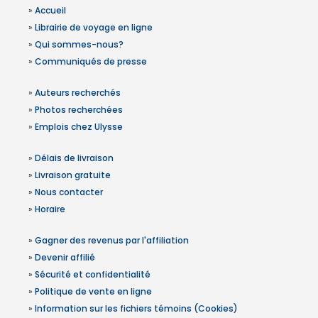
»
Accueil
»
Librairie de voyage en ligne
»
Qui sommes-nous?
»
Communiqués de presse
»
Auteurs recherchés
»
Photos recherchées
»
Emplois chez Ulysse
»
Délais de livraison
»
Livraison gratuite
»
Nous contacter
»
Horaire
»
Gagner des revenus par l'affiliation
»
Devenir affilié
»
Sécurité et confidentialité
»
Politique de vente en ligne
»
Information sur les fichiers témoins (Cookies)