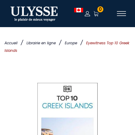
0
/
/
/
Accueil
Librairie en ligne
Europe
Eyewitness Top 10 Greek
Islands