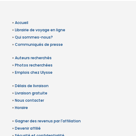
»
Accueil
»
Librairie de voyage en ligne
»
Qui sommes-nous?
»
Communiqués de presse
»
Auteurs recherchés
»
Photos recherchées
»
Emplois chez Ulysse
»
Délais de livraison
»
Livraison gratuite
»
Nous contacter
»
Horaire
»
Gagner des revenus par l'affiliation
»
Devenir affilié
»
Sécurité et confidentialité