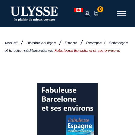
0
/
/
/
Accueil
Librairie en ligne
Europe
Espagne
/
Catalogne
et la côte méditerranéenne
Fabuleuse Barcelone et ses environs