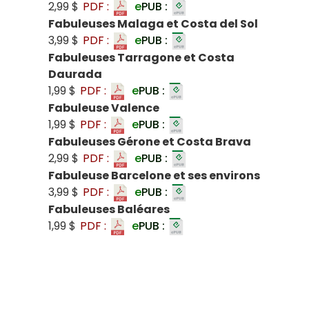
2,99 $
PDF :
e
PUB :
Fabuleuses Malaga et Costa del Sol
3,99 $
PDF :
e
PUB :
Fabuleuses Tarragone et Costa
Daurada
1,99 $
PDF :
e
PUB :
Fabuleuse Valence
1,99 $
PDF :
e
PUB :
Fabuleuses Gérone et Costa Brava
2,99 $
PDF :
e
PUB :
Fabuleuse Barcelone et ses environs
3,99 $
PDF :
e
PUB :
Fabuleuses Baléares
1,99 $
PDF :
e
PUB :