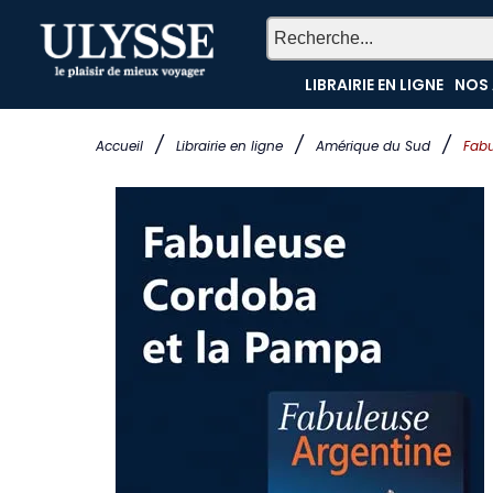
LIBRAIRIE EN LIGNE
NOS 
/
/
/
Accueil
Librairie en ligne
Amérique du Sud
Fabu