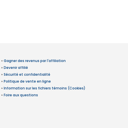
»
Gagner des revenus par l'affiliation
»
Devenir affilié
»
Sécurité et confidentialité
»
Politique de vente en ligne
»
Information sur les fichiers témoins (Cookies)
»
Foire aux questions