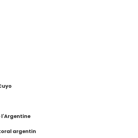
 Cuyo
 l'Argentine
toral argentin