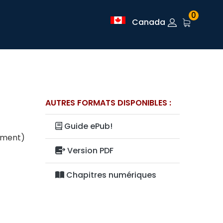
0
Canada
AUTRES FORMATS DISPONIBLES :
Guide ePub!
lement)
Version PDF
Chapitres numériques