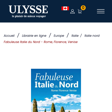
0
/
/
/
Accueil
Librairie en ligne
Europe
Italie
/
Italie nord
Fabuleuse Italie du Nord - Rome, Florence, Venise