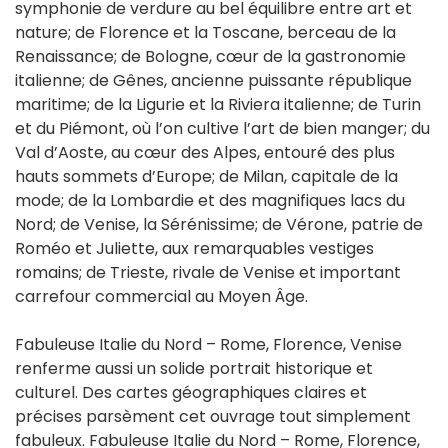
symphonie de verdure au bel équilibre entre art et
nature; de Florence et la Toscane, berceau de la
Renaissance; de Bologne, cœur de la gastronomie
italienne; de Gênes, ancienne puissante république
maritime; de la Ligurie et la Riviera italienne; de Turin
et du Piémont, où l’on cultive l’art de bien manger; du
Val d’Aoste, au cœur des Alpes, entouré des plus
hauts sommets d’Europe; de Milan, capitale de la
mode; de la Lombardie et des magnifiques lacs du
Nord; de Venise, la Sérénissime; de Vérone, patrie de
Roméo et Juliette, aux remarquables vestiges
romains; de Trieste, rivale de Venise et important
carrefour commercial au Moyen Âge.
Fabuleuse Italie du Nord – Rome, Florence, Venise
renferme aussi un solide portrait historique et
culturel. Des cartes géographiques claires et
précises parsèment cet ouvrage tout simplement
fabuleux. Fabuleuse Italie du Nord – Rome, Florence,