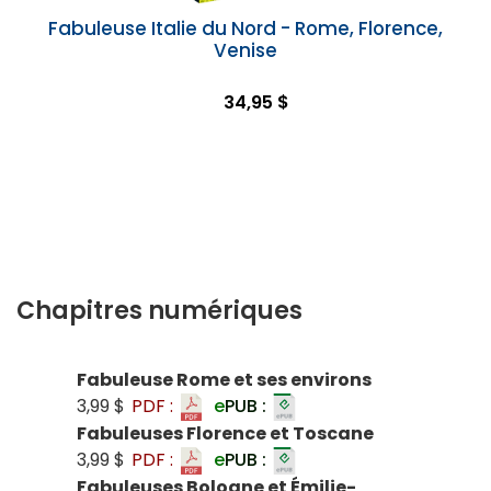
Fabuleuse Italie du Nord - Rome, Florence,
Venise
34,95 $
Chapitres numériques
Fabuleuse Rome et ses environs
3,99 $
PDF :
e
PUB :
Fabuleuses Florence et Toscane
3,99 $
PDF :
e
PUB :
Fabuleuses Bologne et Émilie-