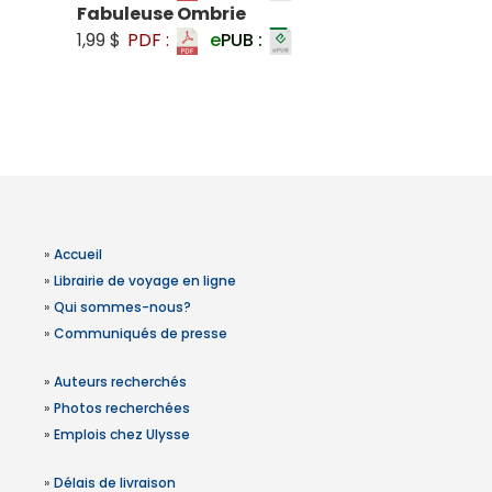
Fabuleuse Ombrie
1,99 $
PDF :
e
PUB :
»
Accueil
»
Librairie de voyage en ligne
»
Qui sommes-nous?
»
Communiqués de presse
»
Auteurs recherchés
»
Photos recherchées
»
Emplois chez Ulysse
»
Délais de livraison