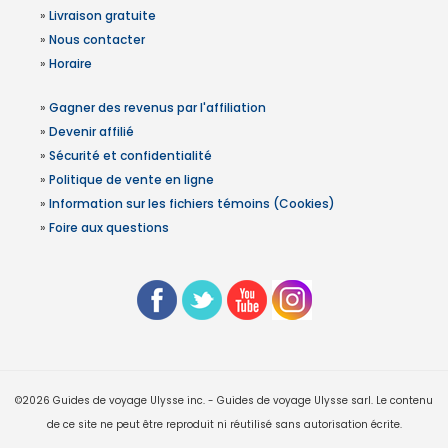
»
Livraison gratuite
»
Nous contacter
»
Horaire
»
Gagner des revenus par l'affiliation
»
Devenir affilié
»
Sécurité et confidentialité
»
Politique de vente en ligne
»
Information sur les fichiers témoins (Cookies)
»
Foire aux questions
©2026 Guides de voyage Ulysse inc. - Guides de voyage Ulysse sarl. Le contenu
de ce site ne peut être reproduit ni réutilisé sans autorisation écrite.