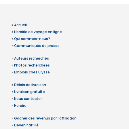
»
Accueil
»
Librairie de voyage en ligne
»
Qui sommes-nous?
»
Communiqués de presse
»
Auteurs recherchés
»
Photos recherchées
»
Emplois chez Ulysse
»
Délais de livraison
»
Livraison gratuite
»
Nous contacter
»
Horaire
»
Gagner des revenus par l'affiliation
»
Devenir affilié