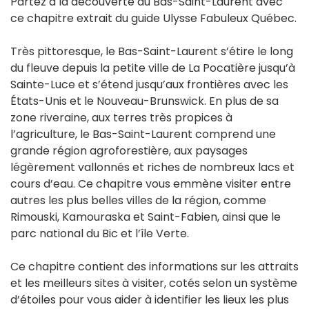
Partez à la découverte du Bas-Saint-Laurent avec
ce chapitre extrait du guide Ulysse Fabuleux Québec.
Très pittoresque, le Bas-Saint-Laurent s’étire le long
du fleuve depuis la petite ville de La Pocatière jusqu’à
Sainte-Luce et s’étend jusqu’aux frontières avec les
États-Unis et le Nouveau-Brunswick. En plus de sa
zone riveraine, aux terres très propices à
l’agriculture, le Bas-Saint-Laurent comprend une
grande région agroforestière, aux paysages
légèrement vallonnés et riches de nombreux lacs et
cours d’eau. Ce chapitre vous emmène visiter entre
autres les plus belles villes de la région, comme
Rimouski, Kamouraska et Saint-Fabien, ainsi que le
parc national du Bic et l’île Verte.
Ce chapitre contient des informations sur les attraits
et les meilleurs sites à visiter, cotés selon un système
d’étoiles pour vous aider à identifier les lieux les plus