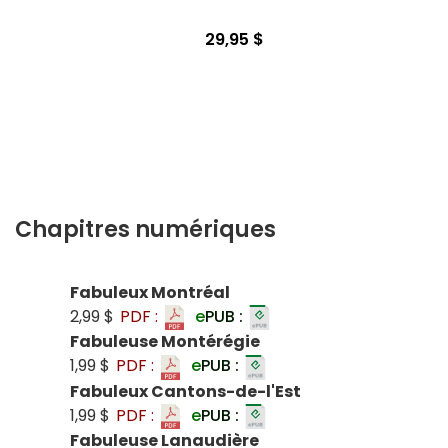
29,95 $
Chapitres numériques
Fabuleux Montréal
2,99 $
PDF :
e
PUB :
Fabuleuse Montérégie
1,99 $
PDF :
e
PUB :
Fabuleux Cantons-de-l'Est
1,99 $
PDF :
e
PUB :
Fabuleuse Lanaudière