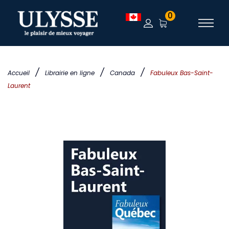
0
/
/
/
Accueil
Librairie en ligne
Canada
Fabuleux Bas-Saint-
Laurent