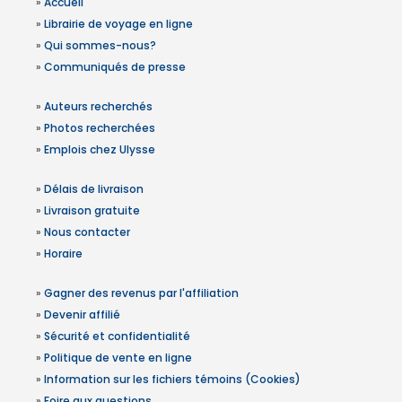
»
Accueil
»
Librairie de voyage en ligne
»
Qui sommes-nous?
»
Communiqués de presse
»
Auteurs recherchés
»
Photos recherchées
»
Emplois chez Ulysse
»
Délais de livraison
»
Livraison gratuite
»
Nous contacter
»
Horaire
»
Gagner des revenus par l'affiliation
»
Devenir affilié
»
Sécurité et confidentialité
»
Politique de vente en ligne
»
Information sur les fichiers témoins (Cookies)
»
Foire aux questions