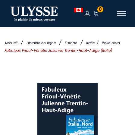
0
/
/
/
Accueil
Librairie en ligne
Europe
Italie
/
Italie nord
Fabuleux Frioul-Vénétie Julienne Trentin-Haut-Adige (Italie)