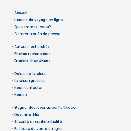
»
Accueil
»
Librairie de voyage en ligne
»
Qui sommes-nous?
»
Communiqués de presse
»
Auteurs recherchés
»
Photos recherchées
»
Emplois chez Ulysse
»
Délais de livraison
»
Livraison gratuite
»
Nous contacter
»
Horaire
»
Gagner des revenus par l'affiliation
»
Devenir affilié
»
Sécurité et confidentialité
»
Politique de vente en ligne