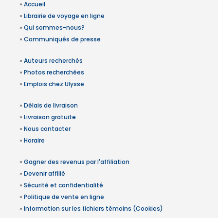
»
Accueil
»
Librairie de voyage en ligne
»
Qui sommes-nous?
»
Communiqués de presse
»
Auteurs recherchés
»
Photos recherchées
»
Emplois chez Ulysse
»
Délais de livraison
»
Livraison gratuite
»
Nous contacter
»
Horaire
»
Gagner des revenus par l'affiliation
»
Devenir affilié
»
Sécurité et confidentialité
»
Politique de vente en ligne
»
Information sur les fichiers témoins (Cookies)