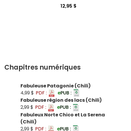
12,95 $
Chapitres numériques
Fabuleuse Patagonie (Chili)
4,99 $
PDF :
e
PUB :
Fabuleuse région des lacs (Chili)
2,99 $
PDF :
e
PUB :
Fabuleux Norte Chico et La Serena
(Chili)
2,99 $
PDF :
e
PUB :