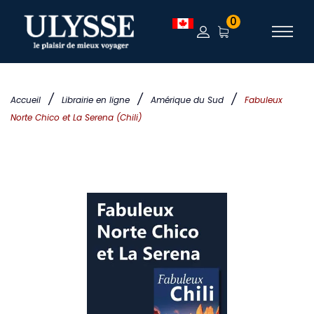
0
/
/
/
Accueil
Librairie en ligne
Amérique du Sud
Fabuleux
Norte Chico et La Serena (Chili)