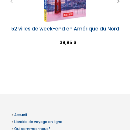
52 villes de week-end en Amérique du Nord
39,95 $
»
Accueil
»
Librairie de voyage en ligne
»
Qui sommes-nous?