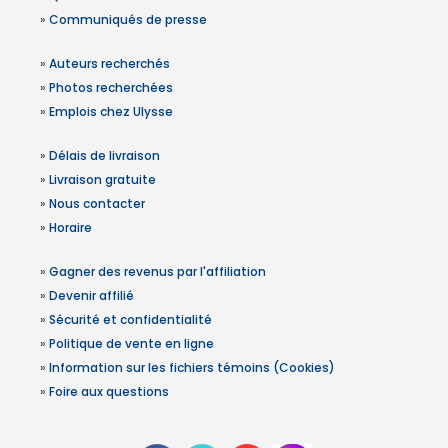
»
Communiqués de presse
»
Auteurs recherchés
»
Photos recherchées
»
Emplois chez Ulysse
»
Délais de livraison
»
Livraison gratuite
»
Nous contacter
»
Horaire
»
Gagner des revenus par l'affiliation
»
Devenir affilié
»
Sécurité et confidentialité
»
Politique de vente en ligne
»
Information sur les fichiers témoins (Cookies)
»
Foire aux questions