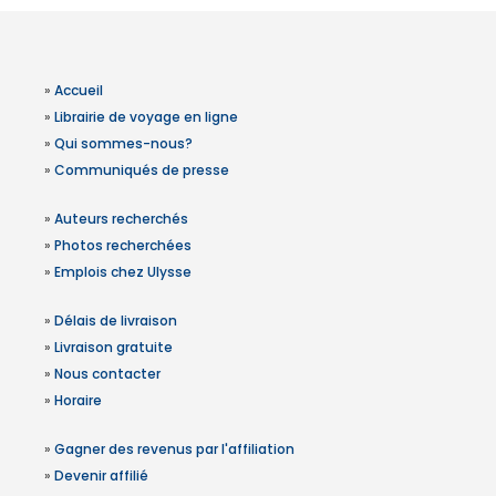
»
Accueil
»
Librairie de voyage en ligne
»
Qui sommes-nous?
»
Communiqués de presse
»
Auteurs recherchés
»
Photos recherchées
»
Emplois chez Ulysse
»
Délais de livraison
»
Livraison gratuite
»
Nous contacter
»
Horaire
»
Gagner des revenus par l'affiliation
»
Devenir affilié