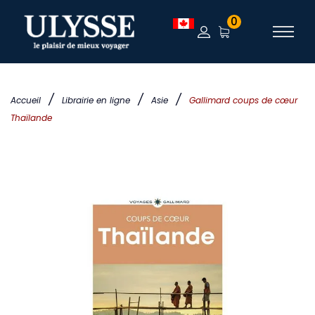
0
/
/
/
Accueil
Librairie en ligne
Asie
Gallimard coups de cœur
Thaïlande