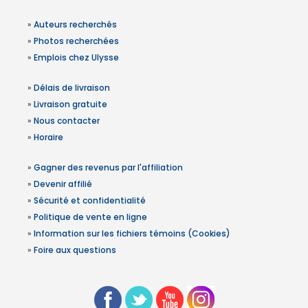
»
Auteurs recherchés
»
Photos recherchées
»
Emplois chez Ulysse
»
Délais de livraison
»
Livraison gratuite
»
Nous contacter
»
Horaire
»
Gagner des revenus par l'affiliation
»
Devenir affilié
»
Sécurité et confidentialité
»
Politique de vente en ligne
»
Information sur les fichiers témoins (Cookies)
»
Foire aux questions