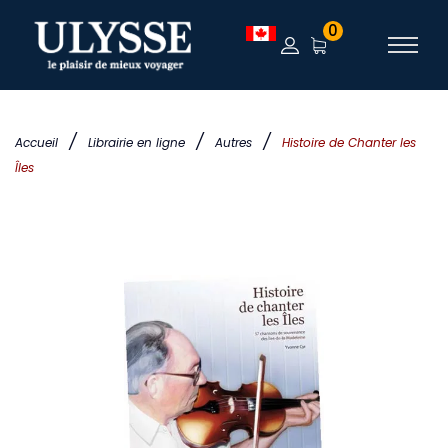
0
/
/
/
Accueil
Librairie en ligne
Autres
Histoire de Chanter les
Îles