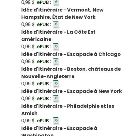
0,99 $
e
PUB :
Idée d'itinéraire - Vermont, New
Hampshire, État de New York
0,99 $
e
PUB :
Idée d'itinéraire - La Côte Est
américaine
0,99 $
e
PUB :
Idée d'itinéraire - Escapade à Chicago
0,99 $
e
PUB :
Idée d'itinéraire - Boston, châteaux de
Nouvelle-Angleterre
0,99 $
e
PUB :
Idée d'itinéraire - Escapade à New York
0,99 $
e
PUB :
Idée d'itinéraire - Philadelphie et les
Amish
0,99 $
e
PUB :
Idée d'itinéraire - Escapade à
Washington