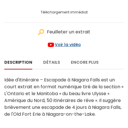
Téléchargement immédiat
Feuilleter un extrait
Voir la vidéo
DESCRIPTION
DÉTAILS
ENCORE PLUS
Idée d'itinéraire – Escapade à Niagara Falls est un
court extrait en format numérique tiré de la section «
L'Ontario et le Manitoba » du beau livre Ulysse «
Amérique du Nord, 50 itinéraires de rêve ». Il suggère
brièvement une escapade de 4 jours à Niagara Falls,
de l'Old Fort Erie à Niagara-on-the-Lake.