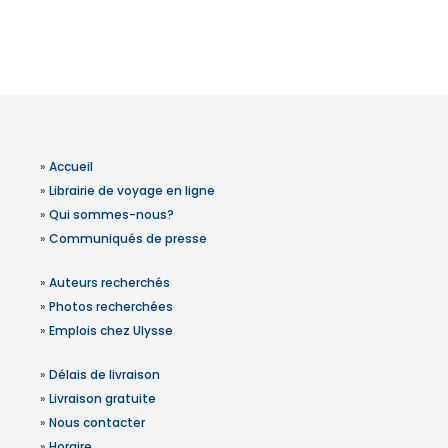
»
Accueil
»
Librairie de voyage en ligne
»
Qui sommes-nous?
»
Communiqués de presse
»
Auteurs recherchés
»
Photos recherchées
»
Emplois chez Ulysse
»
Délais de livraison
»
Livraison gratuite
»
Nous contacter
»
Horaire