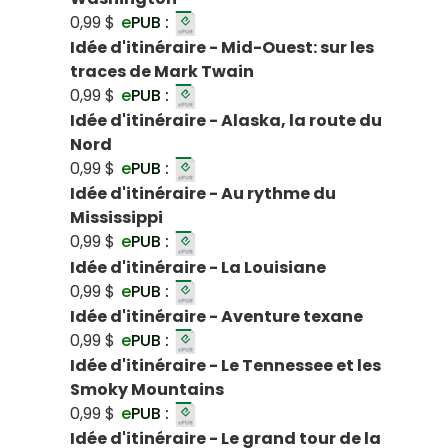
0,99 $
e
PUB :
Idée d'itinéraire - Mid-Ouest: sur les
traces de Mark Twain
0,99 $
e
PUB :
Idée d'itinéraire - Alaska, la route du
Nord
0,99 $
e
PUB :
Idée d'itinéraire - Au rythme du
Mississippi
0,99 $
e
PUB :
Idée d'itinéraire - La Louisiane
0,99 $
e
PUB :
Idée d'itinéraire - Aventure texane
0,99 $
e
PUB :
Idée d'itinéraire - Le Tennessee et les
Smoky Mountains
0,99 $
e
PUB :
Idée d'itinéraire - Le grand tour de la