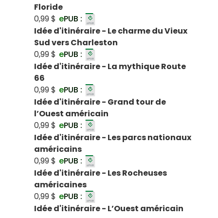
Floride
0,99 $
e
PUB :
Idée d'itinéraire - Le charme du Vieux
Sud vers Charleston
0,99 $
e
PUB :
Idée d'itinéraire - La mythique Route
66
0,99 $
e
PUB :
Idée d'itinéraire - Grand tour de
l’Ouest américain
0,99 $
e
PUB :
Idée d'itinéraire - Les parcs nationaux
américains
0,99 $
e
PUB :
Idée d'itinéraire - Les Rocheuses
américaines
0,99 $
e
PUB :
Idée d'itinéraire - L’Ouest américain