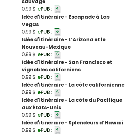
sauvage
0,99 $
e
PUB :
Idée d'itinéraire - Escapade à Las
Vegas
0,99 $
e
PUB :
Idée d'itinéraire - L’Arizona et le
Nouveau-Mexique
0,99 $
e
PUB :
Idée d'itinéraire - San Francisco et
vignobles californiens
0,99 $
e
PUB :
Idée d'itinéraire - La côte californienne
0,99 $
e
PUB :
Idée d'itinéraire - La côte du Pacifique
aux États-Unis
0,99 $
e
PUB :
Idée d'itinéraire - Splendeurs d’Hawaii
0,99 $
e
PUB :