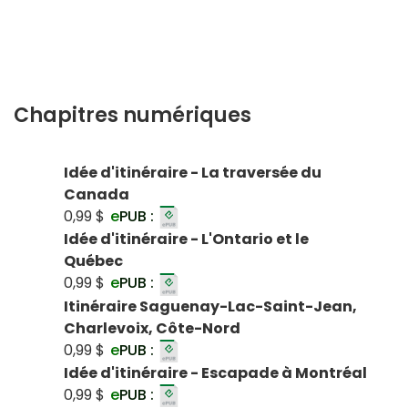
Chapitres numériques
Idée d'itinéraire - La traversée du
Canada
0,99 $
e
PUB :
Idée d'itinéraire - L'Ontario et le
Québec
0,99 $
e
PUB :
Itinéraire Saguenay-Lac-Saint-Jean,
Charlevoix, Côte-Nord
0,99 $
e
PUB :
Idée d'itinéraire - Escapade à Montréal
0,99 $
e
PUB :