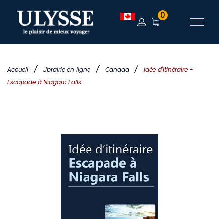
0
/
/
/
Accueil
Librairie en ligne
Canada
Idée d'itinéraire -
Escapade à Niagara Falls