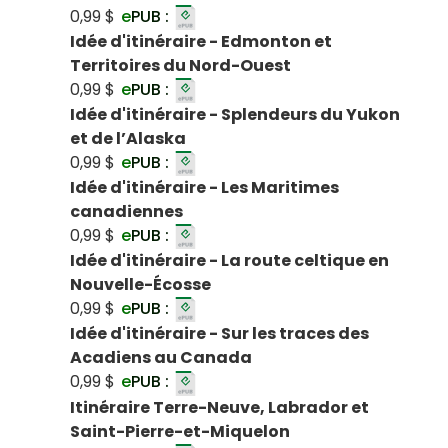
0,99 $
e
PUB :
Idée d'itinéraire - Edmonton et
Territoires du Nord-Ouest
0,99 $
e
PUB :
Idée d'itinéraire - Splendeurs du Yukon
et de l’Alaska
0,99 $
e
PUB :
Idée d'itinéraire - Les Maritimes
canadiennes
0,99 $
e
PUB :
Idée d'itinéraire - La route celtique en
Nouvelle-Écosse
0,99 $
e
PUB :
Idée d'itinéraire - Sur les traces des
Acadiens au Canada
0,99 $
e
PUB :
Itinéraire Terre-Neuve, Labrador et
Saint-Pierre-et-Miquelon