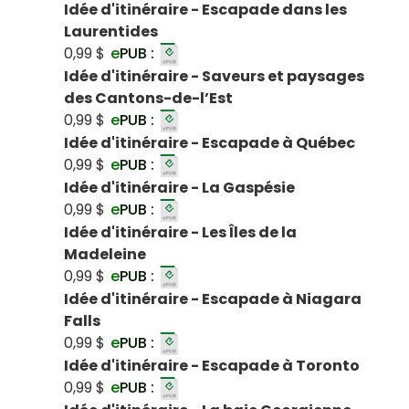
Idée d'itinéraire - Escapade dans les
Laurentides
0,99 $
e
PUB :
Idée d'itinéraire - Saveurs et paysages
des Cantons-de-l’Est
0,99 $
e
PUB :
Idée d'itinéraire - Escapade à Québec
0,99 $
e
PUB :
Idée d'itinéraire - La Gaspésie
0,99 $
e
PUB :
Idée d'itinéraire - Les Îles de la
Madeleine
0,99 $
e
PUB :
Idée d'itinéraire - Escapade à Niagara
Falls
0,99 $
e
PUB :
Idée d'itinéraire - Escapade à Toronto
0,99 $
e
PUB :