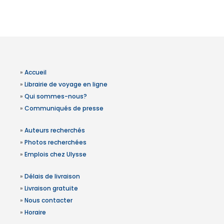
»
Accueil
»
Librairie de voyage en ligne
»
Qui sommes-nous?
»
Communiqués de presse
»
Auteurs recherchés
»
Photos recherchées
»
Emplois chez Ulysse
»
Délais de livraison
»
Livraison gratuite
»
Nous contacter
»
Horaire