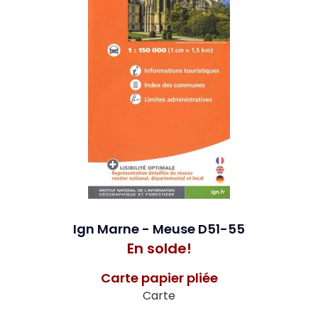
Ign Marne - Meuse D51-55
En solde!
Carte papier pliée
Carte