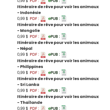
0,99 $
PDF :
e
PUB :
Itinéraire de rêve pour voir les animaux
- Indonésie
0,99 $
PDF :
e
PUB :
Itinéraire de rêve pour voir les animaux
- Mongolie
0,99 $
PDF :
e
PUB :
Itinéraire de rêve pour voir les animaux
- Népal
0,99 $
PDF :
e
PUB :
Itinéraire de rêve pour voir les animaux
- Philippines
0,99 $
PDF :
e
PUB :
Itinéraire de rêve pour voir les animaux
- Sri Lanka
0,99 $
PDF :
e
PUB :
Itinéraire de rêve pour voir les animaux
- Thaïlande
0,99 $
PDF :
e
PUB :