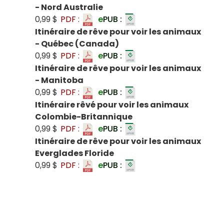
- Nord Australie
0,99 $
PDF :
e
PUB :
Itinéraire de rêve pour voir les animaux
- Québec (Canada)
0,99 $
PDF :
e
PUB :
Itinéraire de rêve pour voir les animaux
- Manitoba
0,99 $
PDF :
e
PUB :
Itinéraire rêvé pour voir les animaux
Colombie-Britannique
0,99 $
PDF :
e
PUB :
Itinéraire de rêve pour voir les animaux
Everglades Floride
0,99 $
PDF :
e
PUB :