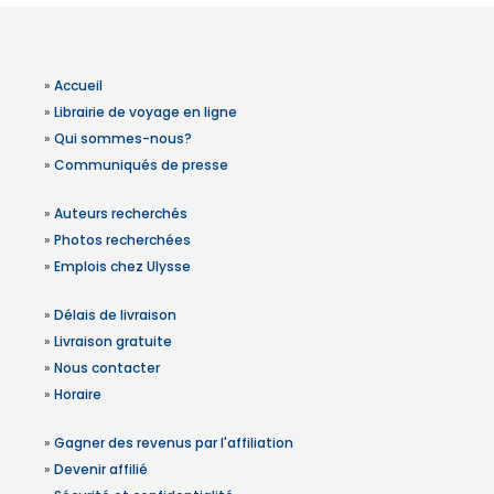
»
Accueil
»
Librairie de voyage en ligne
»
Qui sommes-nous?
»
Communiqués de presse
»
Auteurs recherchés
»
Photos recherchées
»
Emplois chez Ulysse
»
Délais de livraison
»
Livraison gratuite
»
Nous contacter
»
Horaire
»
Gagner des revenus par l'affiliation
»
Devenir affilié