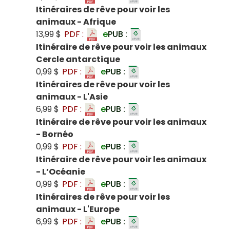
Itinéraires de rêve pour voir les
animaux - Afrique
13,99 $
PDF :
e
PUB :
Itinéraire de rêve pour voir les animaux
Cercle antarctique
0,99 $
PDF :
e
PUB :
Itinéraires de rêve pour voir les
animaux - L'Asie
6,99 $
PDF :
e
PUB :
Itinéraire de rêve pour voir les animaux
- Bornéo
0,99 $
PDF :
e
PUB :
Itinéraire de rêve pour voir les animaux
- L’Océanie
0,99 $
PDF :
e
PUB :
Itinéraires de rêve pour voir les
animaux - L'Europe
6,99 $
PDF :
e
PUB :