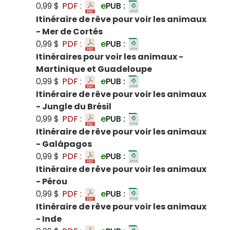
0,99 $
PDF :
e
PUB :
Itinéraire de rêve pour voir les animaux
- Mer de Cortés
0,99 $
PDF :
e
PUB :
Itinéraires pour voir les animaux -
Martinique et Guadeloupe
0,99 $
PDF :
e
PUB :
Itinéraire de rêve pour voir les animaux
- Jungle du Brésil
0,99 $
PDF :
e
PUB :
Itinéraire de rêve pour voir les animaux
- Galápagos
0,99 $
PDF :
e
PUB :
Itinéraire de rêve pour voir les animaux
- Pérou
0,99 $
PDF :
e
PUB :
Itinéraire de rêve pour voir les animaux
- Inde