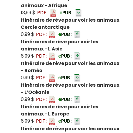
animaux - Afrique
13,99 $
PDF :
e
PUB :
Itinéraire de rêve pour voir les animaux
Cercle antarctique
0,99 $
PDF :
e
PUB :
Itinéraires de rêve pour voir les
animaux - L'Asie
6,99 $
PDF :
e
PUB :
Itinéraire de rêve pour voir les animaux
- Bornéo
0,99 $
PDF :
e
PUB :
Itinéraire de rêve pour voir les animaux
- L’Océanie
0,99 $
PDF :
e
PUB :
Itinéraires de rêve pour voir les
animaux - L'Europe
6,99 $
PDF :
e
PUB :
Itinéraire de rêve pour voir les animaux