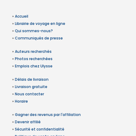
»
Accueil
»
Librairie de voyage en ligne
»
Qui sommes-nous?
»
Communiqués de presse
»
Auteurs recherchés
»
Photos recherchées
»
Emplois chez Ulysse
»
Délais de livraison
»
Livraison gratuite
»
Nous contacter
»
Horaire
»
Gagner des revenus par l'affiliation
»
Devenir affilié
»
Sécurité et confidentialité