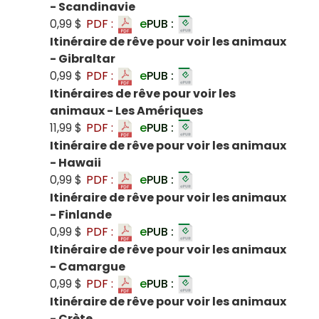
- Scandinavie
0,99 $
PDF :
e
PUB :
Itinéraire de rêve pour voir les animaux
- Gibraltar
0,99 $
PDF :
e
PUB :
Itinéraires de rêve pour voir les
animaux - Les Amériques
11,99 $
PDF :
e
PUB :
Itinéraire de rêve pour voir les animaux
- Hawaii
0,99 $
PDF :
e
PUB :
Itinéraire de rêve pour voir les animaux
- Finlande
0,99 $
PDF :
e
PUB :
Itinéraire de rêve pour voir les animaux
- Camargue
0,99 $
PDF :
e
PUB :
Itinéraire de rêve pour voir les animaux
- Crète