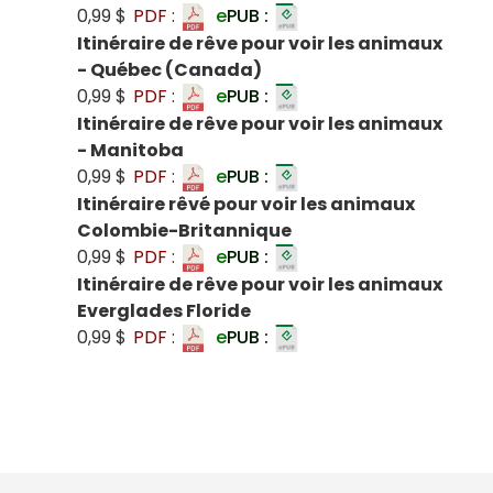
0,99 $
PDF :
e
PUB :
Itinéraire de rêve pour voir les animaux
- Québec (Canada)
0,99 $
PDF :
e
PUB :
Itinéraire de rêve pour voir les animaux
- Manitoba
0,99 $
PDF :
e
PUB :
Itinéraire rêvé pour voir les animaux
Colombie-Britannique
0,99 $
PDF :
e
PUB :
Itinéraire de rêve pour voir les animaux
Everglades Floride
0,99 $
PDF :
e
PUB :