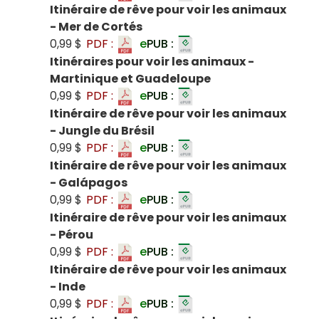
Itinéraire de rêve pour voir les animaux
- Mer de Cortés
0,99 $
PDF :
e
PUB :
Itinéraires pour voir les animaux -
Martinique et Guadeloupe
0,99 $
PDF :
e
PUB :
Itinéraire de rêve pour voir les animaux
- Jungle du Brésil
0,99 $
PDF :
e
PUB :
Itinéraire de rêve pour voir les animaux
- Galápagos
0,99 $
PDF :
e
PUB :
Itinéraire de rêve pour voir les animaux
- Pérou
0,99 $
PDF :
e
PUB :
Itinéraire de rêve pour voir les animaux
- Inde
0,99 $
PDF :
e
PUB :