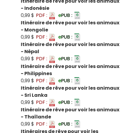
Itinéraire de rêve pour voir les animaux
- Indonésie
0,99 $
PDF :
e
PUB :
Itinéraire de rêve pour voir les animaux
- Mongolie
0,99 $
PDF :
e
PUB :
Itinéraire de rêve pour voir les animaux
- Népal
0,99 $
PDF :
e
PUB :
Itinéraire de rêve pour voir les animaux
- Philippines
0,99 $
PDF :
e
PUB :
Itinéraire de rêve pour voir les animaux
- Sri Lanka
0,99 $
PDF :
e
PUB :
Itinéraire de rêve pour voir les animaux
- Thaïlande
0,99 $
PDF :
e
PUB :
Itinéraires de rêve pour voir les