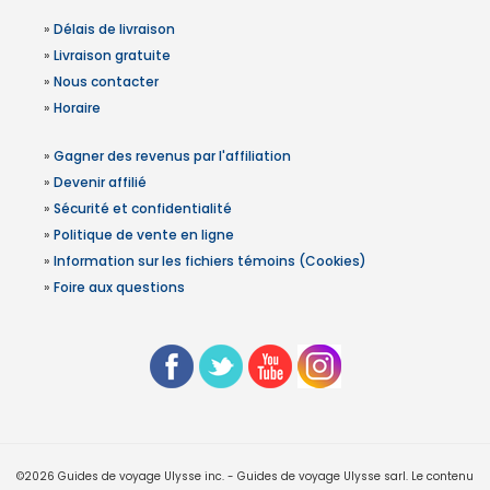
»
Délais de livraison
»
Livraison gratuite
»
Nous contacter
»
Horaire
»
Gagner des revenus par l'affiliation
»
Devenir affilié
»
Sécurité et confidentialité
»
Politique de vente en ligne
»
Information sur les fichiers témoins (Cookies)
»
Foire aux questions
©2026 Guides de voyage Ulysse inc. - Guides de voyage Ulysse sarl. Le contenu