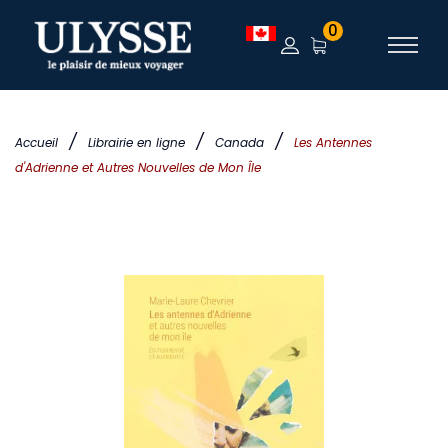
0
/
/
/
Accueil
Librairie en ligne
Canada
Les Antennes
d'Adrienne et Autres Nouvelles de Mon Île