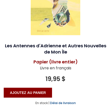
Les Antennes d'Adrienne et Autres Nouvelles
de Mon Île
Papier (livre entier)
Livre en français
19,95 $
En stock |
Délai de livraison